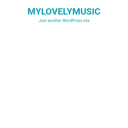
Skip
MYLOVELYMUSIC
to
content
Just another WordPress site