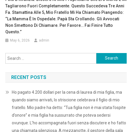
Tagliarono Fuori Completamente. Questo Succedeva Tre Anni
Fa. Stamattina Alle 5, Mio Fratello Mi Ha Chiamato Piangendo:
“La Mamma È In Ospedale. Papà Sta Crollando. Gli Avvocati
Non Smettono Di Chiamare. Per Favore… Fai Finire Tutto
Questo.”
May 6, 2026
admin
Search
for:
RECENT POSTS
Ho pagato 4.200 dollari per la cena di laurea di mia figlia, ma
quando siamo arrivati, lo striscione celebrava il figlio di mio
fratello. Mio padre ha detto: “Tua figlia non è mai stata l’ospite
d’onore” e mia figlia ha sussurrato che poteva sedersi
ovunque. L’ho accompagnata fuori senza discutere e ho fatto
una chiamata silenziosa. A mezzanotte, il gestore della sala