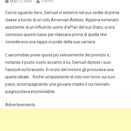
Admin
May 17, 2025
Con lo sguardo fiero, Samuel si sistemò nel suo sedile di prima
classe a bordo di un volo American Airlines. Appena nominato
assistente di un influente uomo d’affari del suo Stato, si era
concesso questo lusso per rilassarsi prima di quella che
considerava una tappa cruciale della sua carriera.
L’aeromobile prese quota più velocemente del previsto e,
notando il posto vuoto accanto a lui, Samuel distese i suoi
fascicoli sul bracciolo. Il ronzio del motore gli procurava una
quiete ideale… finché un’assistente di volo non tornò sui suoi
passi, accompagnando una giovane madre il cui neonato
piagnucolava inconsolabile.
Advertisements