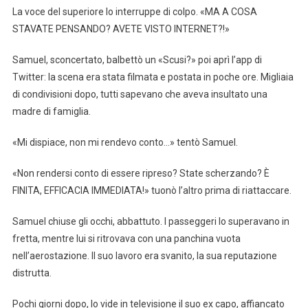
La voce del superiore lo interruppe di colpo. «MA A COSA
STAVATE PENSANDO? AVETE VISTO INTERNET?!»
Samuel, sconcertato, balbettò un «Scusi?» poi aprì l’app di
Twitter: la scena era stata filmata e postata in poche ore. Migliaia
di condivisioni dopo, tutti sapevano che aveva insultato una
madre di famiglia.
«Mi dispiace, non mi rendevo conto…» tentò Samuel.
«Non rendersi conto di essere ripreso? State scherzando? È
FINITA, EFFICACIA IMMEDIATA!» tuonò l’altro prima di riattaccare.
Samuel chiuse gli occhi, abbattuto. I passeggeri lo superavano in
fretta, mentre lui si ritrovava con una panchina vuota
nell’aerostazione. Il suo lavoro era svanito, la sua reputazione
distrutta.
Pochi giorni dopo, lo vide in televisione il suo ex capo, affiancato