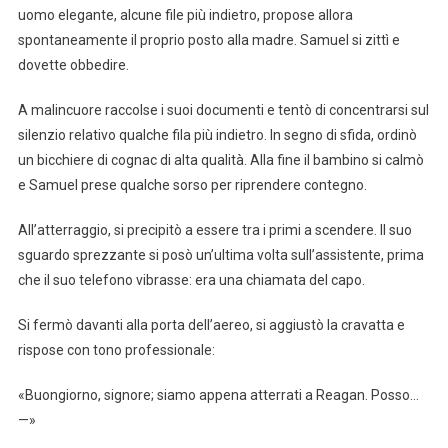
uomo elegante, alcune file più indietro, propose allora
spontaneamente il proprio posto alla madre. Samuel si zittì e
dovette obbedire.
A malincuore raccolse i suoi documenti e tentò di concentrarsi sul
silenzio relativo qualche fila più indietro. In segno di sfida, ordinò
un bicchiere di cognac di alta qualità. Alla fine il bambino si calmò
e Samuel prese qualche sorso per riprendere contegno.
All’atterraggio, si precipitò a essere tra i primi a scendere. Il suo
sguardo sprezzante si posò un’ultima volta sull’assistente, prima
che il suo telefono vibrasse: era una chiamata del capo.
Si fermò davanti alla porta dell’aereo, si aggiustò la cravatta e
rispose con tono professionale:
«Buongiorno, signore; siamo appena atterrati a Reagan. Posso…
—»