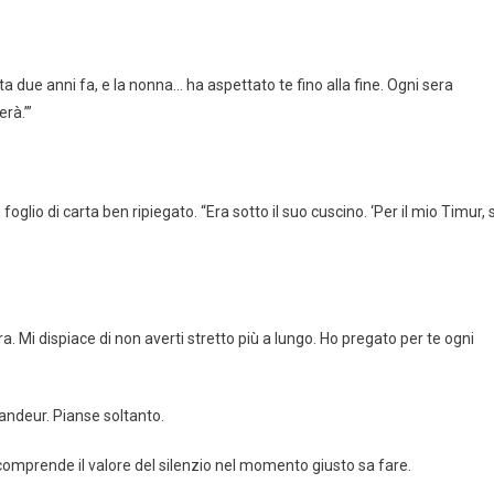
a due anni fa, e la nonna… ha aspettato te fino alla fine. Ogni sera
erà.’”
foglio di carta ben ripiegato. “Era sotto il suo cuscino. ‘Per il mio Timur, 
ra. Mi dispiace di non averti stretto più a lungo. Ho pregato per te ogni
randeur. Pianse soltanto.
 comprende il valore del silenzio nel momento giusto sa fare.