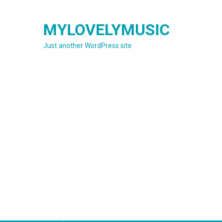
Skip
to
MYLOVELYMUSIC
content
Just another WordPress site