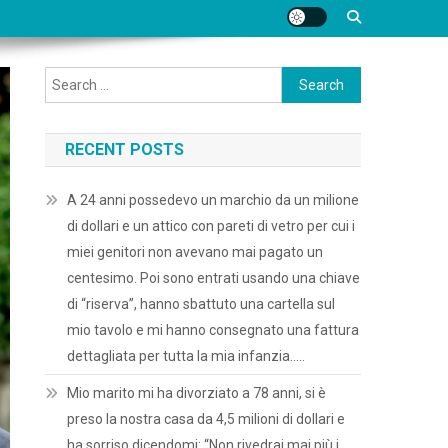
Search
for:
RECENT POSTS
A 24 anni possedevo un marchio da un milione
di dollari e un attico con pareti di vetro per cui i
miei genitori non avevano mai pagato un
centesimo. Poi sono entrati usando una chiave
di “riserva”, hanno sbattuto una cartella sul
mio tavolo e mi hanno consegnato una fattura
dettagliata per tutta la mia infanzia…..
Mio marito mi ha divorziato a 78 anni, si è
preso la nostra casa da 4,5 milioni di dollari e
ha sorriso dicendomi: “Non rivedrai mai più i