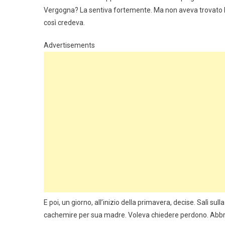
Vergogna? La sentiva fortemente. Ma non aveva trovato l
così credeva.
Advertisements
E poi, un giorno, all’inizio della primavera, decise. Salì su
cachemire per sua madre. Voleva chiedere perdono. Abbra