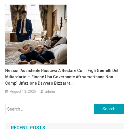
Nessun Assistente Riusciva A Restare Con I Figli Gemelli Del
Miliardario — Finché Una Governante Afroamericana Non
Compì Un’azione Davvero Bizzarra…
August 13, 2025
admin
Search
for:
RECENT POSTS