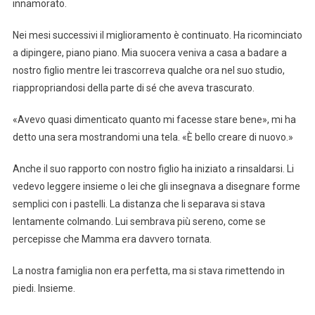
innamorato.
Nei mesi successivi il miglioramento è continuato. Ha ricominciato
a dipingere, piano piano. Mia suocera veniva a casa a badare a
nostro figlio mentre lei trascorreva qualche ora nel suo studio,
riappropriandosi della parte di sé che aveva trascurato.
«Avevo quasi dimenticato quanto mi facesse stare bene», mi ha
detto una sera mostrandomi una tela. «È bello creare di nuovo.»
Anche il suo rapporto con nostro figlio ha iniziato a rinsaldarsi. Li
vedevo leggere insieme o lei che gli insegnava a disegnare forme
semplici con i pastelli. La distanza che li separava si stava
lentamente colmando. Lui sembrava più sereno, come se
percepisse che Mamma era davvero tornata.
La nostra famiglia non era perfetta, ma si stava rimettendo in
piedi. Insieme.