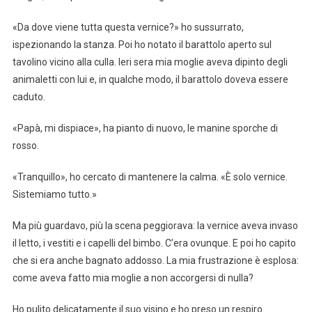
«Da dove viene tutta questa vernice?» ho sussurrato,
ispezionando la stanza. Poi ho notato il barattolo aperto sul
tavolino vicino alla culla. Ieri sera mia moglie aveva dipinto degli
animaletti con lui e, in qualche modo, il barattolo doveva essere
caduto.
«Papà, mi dispiace», ha pianto di nuovo, le manine sporche di
rosso.
«Tranquillo», ho cercato di mantenere la calma. «È solo vernice.
Sistemiamo tutto.»
Ma più guardavo, più la scena peggiorava: la vernice aveva invaso
il letto, i vestiti e i capelli del bimbo. C’era ovunque. E poi ho capito
che si era anche bagnato addosso. La mia frustrazione è esplosa:
come aveva fatto mia moglie a non accorgersi di nulla?
Ho pulito delicatamente il suo visino e ho preso un respiro