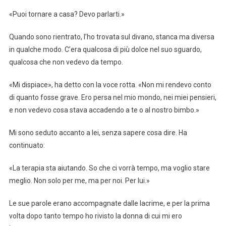
«Puoi tornare a casa? Devo parlarti.»
Quando sono rientrato, l’ho trovata sul divano, stanca ma diversa
in qualche modo. C’era qualcosa di più dolce nel suo sguardo,
qualcosa che non vedevo da tempo.
«Mi dispiace», ha detto con la voce rotta. «Non mi rendevo conto
di quanto fosse grave. Ero persa nel mio mondo, nei miei pensieri,
e non vedevo cosa stava accadendo a te o al nostro bimbo.»
Mi sono seduto accanto a lei, senza sapere cosa dire. Ha
continuato:
«La terapia sta aiutando. So che ci vorrà tempo, ma voglio stare
meglio. Non solo per me, ma per noi. Per lui.»
Le sue parole erano accompagnate dalle lacrime, e per la prima
volta dopo tanto tempo ho rivisto la donna di cui mi ero