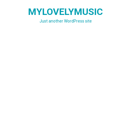
Skip
MYLOVELYMUSIC
to
content
Just another WordPress site