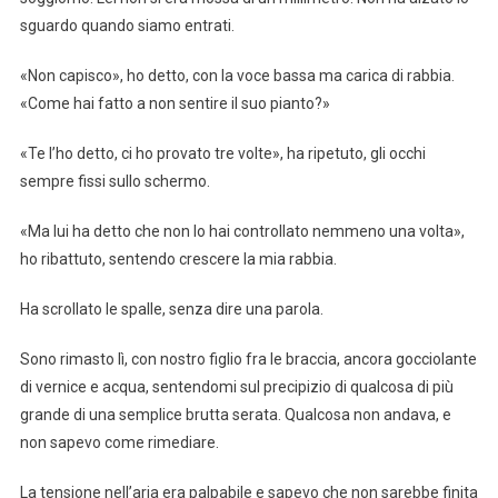
sguardo quando siamo entrati.
«Non capisco», ho detto, con la voce bassa ma carica di rabbia.
«Come hai fatto a non sentire il suo pianto?»
«Te l’ho detto, ci ho provato tre volte», ha ripetuto, gli occhi
sempre fissi sullo schermo.
«Ma lui ha detto che non lo hai controllato nemmeno una volta»,
ho ribattuto, sentendo crescere la mia rabbia.
Ha scrollato le spalle, senza dire una parola.
Sono rimasto lì, con nostro figlio fra le braccia, ancora gocciolante
di vernice e acqua, sentendomi sul precipizio di qualcosa di più
grande di una semplice brutta serata. Qualcosa non andava, e
non sapevo come rimediare.
La tensione nell’aria era palpabile e sapevo che non sarebbe finita