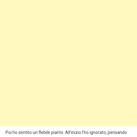
Poi ho sentito un flebile pianto. All’inizio l’ho ignorato, pensando