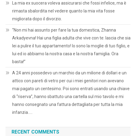
La mia ex suocera voleva assicurarsi che fossi infelice, ma è
rimasta sbalordita nel vedere quanto la mia vita fosse
migliorata dopo il divorzio.
“Non mi hai assunto per fare la tua domestica, Zhanna
Arkadyevna! Hai una figlia adulta che vive con te: lascia che sia
lei a pulire il tuo appartamento! Io sono la moglie di tuo figlio, e
lui ed io abbiamo la nostra casa e la nostra famiglia. Ora
basta!”
A 24 anni possedevo un marchio da un milione di dollari e un
attico con pareti di vetro per cui i miei genitori non avevano
mai pagato un centesimo. Poi sono entrati usando una chiave
di “riserva”, hanno sbattuto una cartella sul mio tavolo e mi
hanno consegnato una fattura dettagliata per tutta la mia
infanzia…..
RECENT COMMENTS