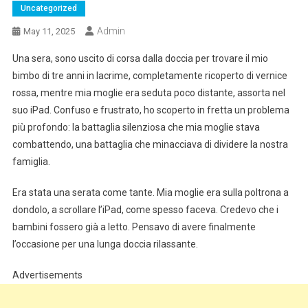
Uncategorized
Admin
May 11, 2025
Una sera, sono uscito di corsa dalla doccia per trovare il mio
bimbo di tre anni in lacrime, completamente ricoperto di vernice
rossa, mentre mia moglie era seduta poco distante, assorta nel
suo iPad. Confuso e frustrato, ho scoperto in fretta un problema
più profondo: la battaglia silenziosa che mia moglie stava
combattendo, una battaglia che minacciava di dividere la nostra
famiglia.
Era stata una serata come tante. Mia moglie era sulla poltrona a
dondolo, a scrollare l’iPad, come spesso faceva. Credevo che i
bambini fossero già a letto. Pensavo di avere finalmente
l’occasione per una lunga doccia rilassante.
Advertisements