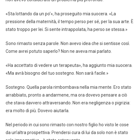
«Sta lottando da un po’», ha proseguito mia suocera. «La
pressione della maternità, il tempo perso per sé, per la sua arte. È
stato troppo per lei. Si sente intrappolata, ha perso se stessa.»
Sono rimasto senza parole. Non avevo idea che si sentisse così.
Come avrei potuto saperlo? Non ne aveva mai parlato.
«Ha accettato di vedere un terapeuta», ha aggiunto mia suocera.
«Ma avrà bisogno del tuo sostegno. Non sarà facile.»
Sostegno. Quella parola rimbombava nella mia mente. Ero stato
arrabbiato, pronto a andarmene, ma ora dovevo pensare a ciò
che stava davvero attraversando. Non era negligenza o pigrizia:
era molto di più. Dovevo aiutarla.
Nel periodo in cui sono rimasto con nostro figlio ho visto le cose
da un’altra prospettiva. Prendersi cura di lui da solo non è stato