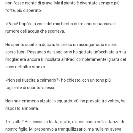
non fosse niente di grave. Ma il pianto è diventato sempre più
forte, più disperato.
«Papà! Papà!» la voce del mio bimbo di tre anni squarciava il
rumore dell’acqua che scorreva.
Ho spento subito la doccia, ho preso un asciugamano e sono
corso fuori. Passando dal soggiorno ho gettato un’occhiata a mia
moglie: era ancora lì, incollata all’iPad, completamente ignara del
caos nell’altra stanza.
«Non sei riuscita a calmarlo?» ho chiesto, con un tono più
tagliente di quanto volessi.
Non ha nemmeno alzato lo sguardo. «Ci ho provato tre volte», ha
risposto annoiata.
Tre volte? Ho scosso la testa, stufo, e sono corso nella stanza di
nostro figlio. Mi preparavo a tranquillizzarlo, ma nulla mi aveva