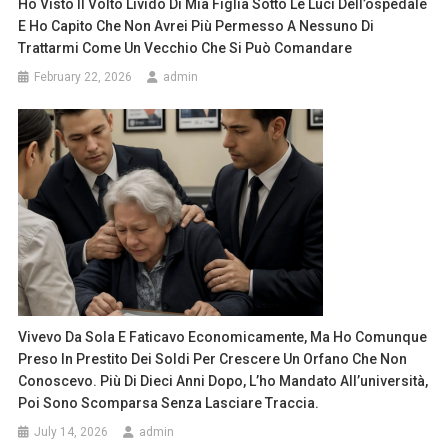
Ho Visto Il Volto Livido Di Mia Figlia Sotto Le Luci Dell’ospedale
E Ho Capito Che Non Avrei Più Permesso A Nessuno Di
Trattarmi Come Un Vecchio Che Si Può Comandare
February 22, 2026
admin
Vivevo Da Sola E Faticavo Economicamente, Ma Ho Comunque
Preso In Prestito Dei Soldi Per Crescere Un Orfano Che Non
Conoscevo. Più Di Dieci Anni Dopo, L’ho Mandato All’università,
Poi Sono Scomparsa Senza Lasciare Traccia.
July 14, 2026
admin