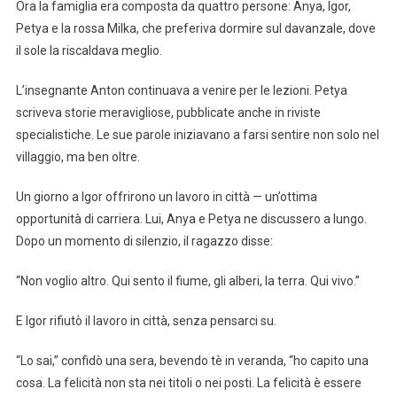
Ora la famiglia era composta da quattro persone: Anya, Igor,
Petya e la rossa Milka, che preferiva dormire sul davanzale, dove
il sole la riscaldava meglio.
L’insegnante Anton continuava a venire per le lezioni. Petya
scriveva storie meravigliose, pubblicate anche in riviste
specialistiche. Le sue parole iniziavano a farsi sentire non solo nel
villaggio, ma ben oltre.
Un giorno a Igor offrirono un lavoro in città — un’ottima
opportunità di carriera. Lui, Anya e Petya ne discussero a lungo.
Dopo un momento di silenzio, il ragazzo disse:
“Non voglio altro. Qui sento il fiume, gli alberi, la terra. Qui vivo.”
E Igor rifiutò il lavoro in città, senza pensarci su.
“Lo sai,” confidò una sera, bevendo tè in veranda, “ho capito una
cosa. La felicità non sta nei titoli o nei posti. La felicità è essere