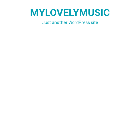
Skip
MYLOVELYMUSIC
to
content
Just another WordPress site