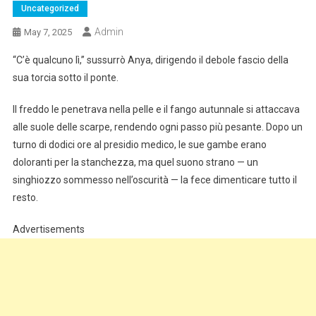
Uncategorized
Admin
May 7, 2025
“C’è qualcuno lì,” sussurrò Anya, dirigendo il debole fascio della
sua torcia sotto il ponte.
Il freddo le penetrava nella pelle e il fango autunnale si attaccava
alle suole delle scarpe, rendendo ogni passo più pesante. Dopo un
turno di dodici ore al presidio medico, le sue gambe erano
doloranti per la stanchezza, ma quel suono strano — un
singhiozzo sommesso nell’oscurità — la fece dimenticare tutto il
resto.
Advertisements