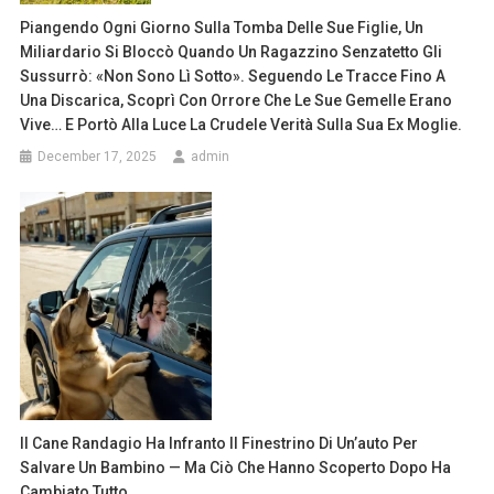
Piangendo Ogni Giorno Sulla Tomba Delle Sue Figlie, Un
Miliardario Si Bloccò Quando Un Ragazzino Senzatetto Gli
Sussurrò: «Non Sono Lì Sotto». Seguendo Le Tracce Fino A
Una Discarica, Scoprì Con Orrore Che Le Sue Gemelle Erano
Vive… E Portò Alla Luce La Crudele Verità Sulla Sua Ex Moglie.
December 17, 2025
admin
Il Cane Randagio Ha Infranto Il Finestrino Di Un’auto Per
Salvare Un Bambino — Ma Ciò Che Hanno Scoperto Dopo Ha
Cambiato Tutto.