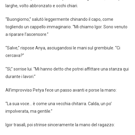
larghe, volto abbronzato e occhi chiari.
“Buongiorno,” salutò leggermente chinando il capo, come
togliendo un cappello immaginario. “Mi chiamo Igor. Sono venuto
a riparare l’ascensore.”
“Salve,” rispose Anya, asciugandosi le mani sul grembiule. “Ci
cercava?”
“Sì,” sorrise lui. “Mi hanno detto che potrei affittare una stanza qui
durante i lavori.”
All’improvviso Petya fece un passo avanti e porse la mano:
“La sua voce… è come una vecchia chitarra. Calda, un po’
impolverata, ma gentile.”
Igor trasalì, poi strinse sinceramente la mano del ragazzo: