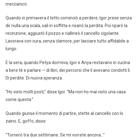
meccanico.
Quando in primavera il tetto cominciò a perdere, Igor prese senza
dir nulla una scala, salì in soffitta e risanò la perdita. Poi riparò la
recinzione, aggiustò il pozzo e riallineò il cancello cigolante.
Lavorava con cura, senza clamore, per lasciare tutto affidabile a
lungo.
E la sera, quando Petya dormiva, Igor e Anya restavano in cucina
a bere tè e parlare — di libri, dei percorsi che li avevano condotti lì.
Di perdite. Di nuova speranza.
“Ho visto molti posti,” disse Igor. “Ma non ho mai visto una casa
come questa.”
Quando giunse il momento di partire, stette al cancello con lo
zaino. E, goffo, disse:
“Tornerò tra due settimane. Se mi vorrete ancora…”