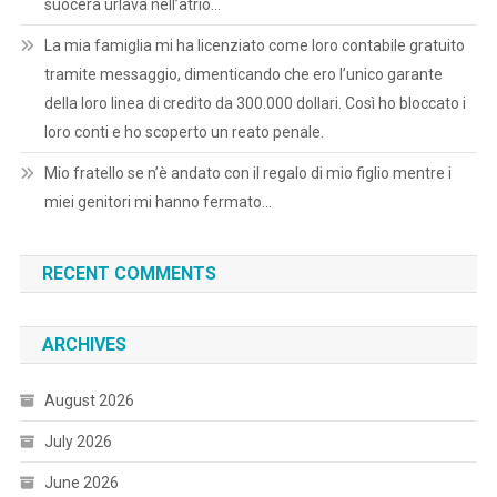
suocera urlava nell’atrio…
La mia famiglia mi ha licenziato come loro contabile gratuito
tramite messaggio, dimenticando che ero l’unico garante
della loro linea di credito da 300.000 dollari. Così ho bloccato i
loro conti e ho scoperto un reato penale.
Mio fratello se n’è andato con il regalo di mio figlio mentre i
miei genitori mi hanno fermato…
RECENT COMMENTS
ARCHIVES
August 2026
July 2026
June 2026