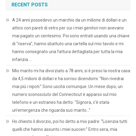
RECENT POSTS
A 24 anni possedevo un marchio da un milione di dollari e un
attico con pareti di vetro per cui i miei genitori non avevano
mai pagato un centesimo. Poi sono entrati usando una chiave
di “riserva”, hanno sbattuto una cartella sul mio tavolo e mi
hanno consegnato una fattura dettagliata per tutta la mia
infanzia…..
Mio marito mi ha divorziato a 78 anni, si è preso la nostra casa
da 4,5 milioni di dollari e ha sorriso dicendomi: “Non rivedrai
mai più i nipoti.” Sono uscita comunque. Un mese dopo, un
numero sconosciuto del Connecticut è apparso sul mio
telefono e un estraneo ha detto: “Signora, c’è stata
un’emergenza che riguarda suo marito…”
Ho chiesto il divorzio, poi ho detto a mio padre: “Licenzia tutti
quelli che hanno assunto i miei suoceri.” Entro sera, mia