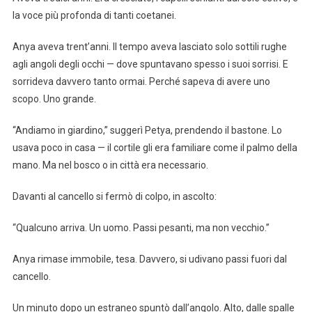
la voce più profonda di tanti coetanei.
Anya aveva trent’anni. Il tempo aveva lasciato solo sottili rughe
agli angoli degli occhi — dove spuntavano spesso i suoi sorrisi. E
sorrideva davvero tanto ormai. Perché sapeva di avere uno
scopo. Uno grande.
“Andiamo in giardino,” suggerì Petya, prendendo il bastone. Lo
usava poco in casa — il cortile gli era familiare come il palmo della
mano. Ma nel bosco o in città era necessario.
Davanti al cancello si fermò di colpo, in ascolto:
“Qualcuno arriva. Un uomo. Passi pesanti, ma non vecchio.”
Anya rimase immobile, tesa. Davvero, si udivano passi fuori dal
cancello.
Un minuto dopo un estraneo spuntò dall’angolo. Alto, dalle spalle