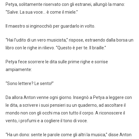
Petya, solitamente riservato con gli estranei, allungò la mano:
“Salve. La sua voce… è come il miele.”
Il maestro si inginocchiò per guardarlo in volto.
“Hai l’udito di un vero musicista,” rispose, estraendo dalla borsa un
libro con le righe in rilievo. “Questo è per te. Il braille.”
Petya fece scorrere le dita sulle prime righe e sorrise
ampiamente:
“Sono lettere? Le sento!”
Da allora Anton venne ogni giorno. Insegnò a Petya a leggere con
le dita, a scrivere i suoi pensieri su un quaderno, ad ascoltare il
mondo non con gli occhi ma con tutto il corpo. A riconoscere il
vento, i profumi e a cogliere il tono di voce.
“Ha un dono: sente le parole come gli altri la musica,” disse Anton