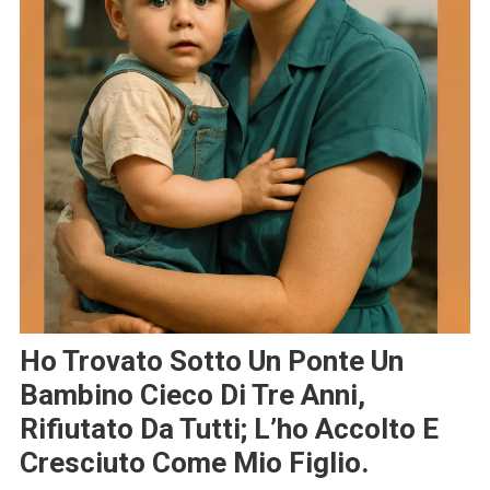
Ho Trovato Sotto Un Ponte Un
Bambino Cieco Di Tre Anni,
Rifiutato Da Tutti; L’ho Accolto E
Cresciuto Come Mio Figlio.