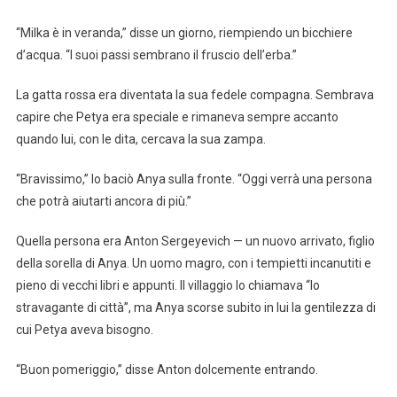
“Milka è in veranda,” disse un giorno, riempiendo un bicchiere
d’acqua. “I suoi passi sembrano il fruscio dell’erba.”
La gatta rossa era diventata la sua fedele compagna. Sembrava
capire che Petya era speciale e rimaneva sempre accanto
quando lui, con le dita, cercava la sua zampa.
“Bravissimo,” lo baciò Anya sulla fronte. “Oggi verrà una persona
che potrà aiutarti ancora di più.”
Quella persona era Anton Sergeyevich — un nuovo arrivato, figlio
della sorella di Anya. Un uomo magro, con i tempietti incanutiti e
pieno di vecchi libri e appunti. Il villaggio lo chiamava “lo
stravagante di città”, ma Anya scorse subito in lui la gentilezza di
cui Petya aveva bisogno.
“Buon pomeriggio,” disse Anton dolcemente entrando.