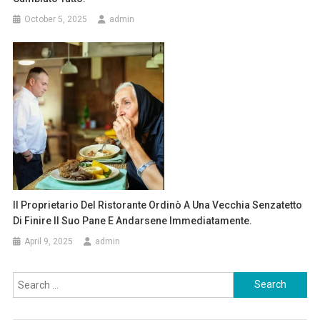
October 5, 2025
admin
Il Proprietario Del Ristorante Ordinò A Una Vecchia Senzatetto
Di Finire Il Suo Pane E Andarsene Immediatamente.
April 9, 2025
admin
Search
for: