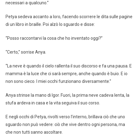
necessari a qualcuno.”
Petya sedeva accanto a loro, facendo scorrere le dita sulle pagine
di un libro in braille. Poi alzò lo sguardo e disse:
“Posso raccontarvi la cosa che ho inventato oggi?”
“Certo,” sorrise Anya.
“La neve è quando il cielo rallenta il suo discorso e fa una pausa. E
mamma è la luce che ci sarà sempre, anche quando è buio. E io
non sono cieco. I miei occhi funzionano diversamente.”
Anya strinse la mano di Igor. Fuori, la prima neve cadeva lenta, la
stufa ardeva in casa e la vita seguiva il suo corso.
E negli occhi di Petya, rivolti verso l’interno, brillava ciò che uno
sguardo non può vedere: ciò che vive dentro ogni persona, ma
che non tutti sanno ascoltare.