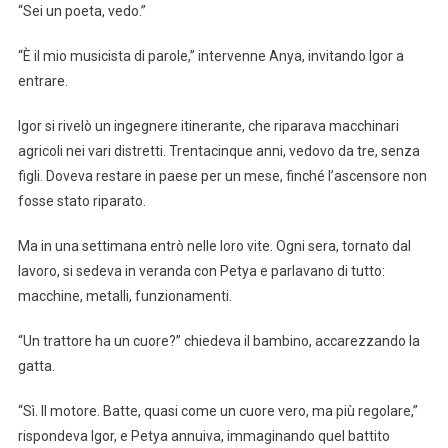
“Sei un poeta, vedo.”
“È il mio musicista di parole,” intervenne Anya, invitando Igor a
entrare.
Igor si rivelò un ingegnere itinerante, che riparava macchinari
agricoli nei vari distretti. Trentacinque anni, vedovo da tre, senza
figli. Doveva restare in paese per un mese, finché l’ascensore non
fosse stato riparato.
Ma in una settimana entrò nelle loro vite. Ogni sera, tornato dal
lavoro, si sedeva in veranda con Petya e parlavano di tutto:
macchine, metalli, funzionamenti.
“Un trattore ha un cuore?” chiedeva il bambino, accarezzando la
gatta.
“Sì. Il motore. Batte, quasi come un cuore vero, ma più regolare,”
rispondeva Igor, e Petya annuiva, immaginando quel battito