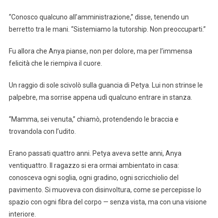
“Conosco qualcuno all’amministrazione,” disse, tenendo un
berretto tra le mani. “Sistemiamo la tutorship. Non preoccuparti.”
Fu allora che Anya pianse, non per dolore, ma per l’immensa
felicità che le riempiva il cuore.
Un raggio di sole scivolò sulla guancia di Petya. Lui non strinse le
palpebre, ma sorrise appena udì qualcuno entrare in stanza.
“Mamma, sei venuta,” chiamò, protendendo le braccia e
trovandola con l’udito.
Erano passati quattro anni. Petya aveva sette anni, Anya
ventiquattro. Il ragazzo si era ormai ambientato in casa:
conosceva ogni soglia, ogni gradino, ogni scricchiolio del
pavimento. Si muoveva con disinvoltura, come se percepisse lo
spazio con ogni fibra del corpo — senza vista, ma con una visione
interiore.