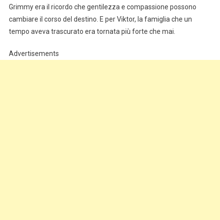
Grimmy era il ricordo che gentilezza e compassione possono
cambiare il corso del destino. E per Viktor, la famiglia che un
tempo aveva trascurato era tornata più forte che mai.
Advertisements