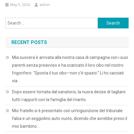
May 5, 2026
admin
Search
for:
RECENT POSTS
Mia suocera è arrivata alla nostra casa di campagna con i suoi
parenti senza preavviso e ha scaricato il loro cibo nel nostro
frigorifero: “Sposta il tuo cibo—non c’è spazio.” Li ho cacciati
via.
Dopo essere tornata dal sanatorio, la nuora decise di tagliare
tutti i rapporti con la famiglia del marito.
Mio fratello si è presentato con un’ingiunzione del tribunale
falsa e un seggiolino auto vuoto, dicendo che avrebbe preso il
mio bambino…