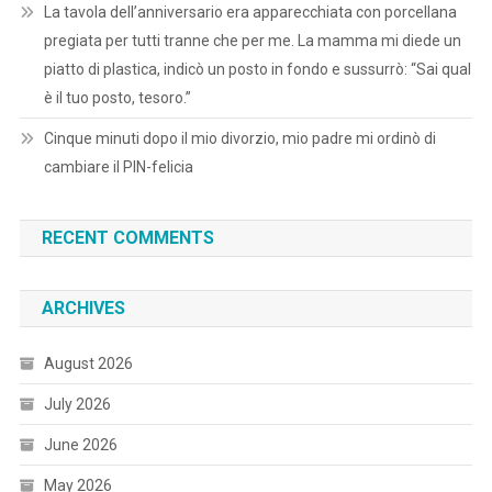
La tavola dell’anniversario era apparecchiata con porcellana
pregiata per tutti tranne che per me. La mamma mi diede un
piatto di plastica, indicò un posto in fondo e sussurrò: “Sai qual
è il tuo posto, tesoro.”
Cinque minuti dopo il mio divorzio, mio padre mi ordinò di
cambiare il PIN-felicia
RECENT COMMENTS
ARCHIVES
August 2026
July 2026
June 2026
May 2026