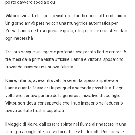
posto davvero speciale qui.
Viktor iniziò a farle spesso visita, portando doni e offrendo aiuto.
Un giorno arrivò persino con una mungitrice automatica per
Zorya. Lanna ne fu sorpresa e grata, e lui promise di sostenerla in
ogni necessità.
Tra loro nacque un legame profondo che presto fiorì in amore. A
tre mesi dalla prima visita ufficiale, Lanna e Viktor si sposarono,
trovando insieme una nuova felicità.
Klaire, intanto, aveva ritrovato la serenità: spesso ripeteva a
Lanna quanto fosse grata per quella seconda possibilità. E ogni
volta che sentiva parlare delle generose iniziative di suo figlio
Viktor, sorrideva, consapevole che il suo impegno nell’educarlo
aveva portato frutti inaspettati.
Il viaggio di Klaire, dall’essere spinta nel fiume al rinascere in una
famiglia accogliente, aveva toccato le vite di molti. Per Lanna e