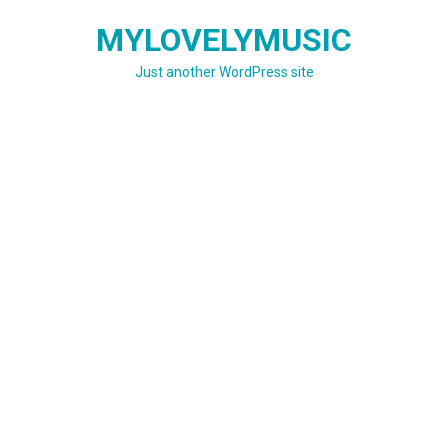
Skip
MYLOVELYMUSIC
to
content
Just another WordPress site