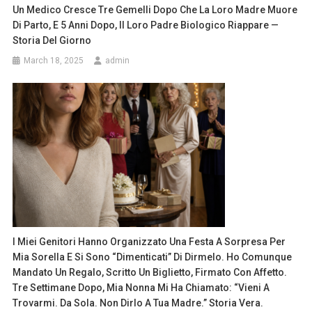
Un Medico Cresce Tre Gemelli Dopo Che La Loro Madre Muore
Di Parto, E 5 Anni Dopo, Il Loro Padre Biologico Riappare —
Storia Del Giorno
March 18, 2025
admin
I Miei Genitori Hanno Organizzato Una Festa A Sorpresa Per
Mia Sorella E Si Sono “dimenticati” Di Dirmelo. Ho Comunque
Mandato Un Regalo, Scritto Un Biglietto, Firmato Con Affetto.
Tre Settimane Dopo, Mia Nonna Mi Ha Chiamato: “Vieni A
Trovarmi. Da Sola. Non Dirlo A Tua Madre.” Storia Vera.