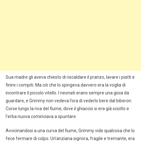
Sua madre gli aveva chiesto di riscaldare il pranzo, lavare i piatti e
finire i compiti. Ma ciò che lo spingeva davvero era la voglia di
incontrare il piccolo vitello. I neonati erano sempre una gioia da
guardare, e Grimmy non vedeva l’ora di vederlo bere dal biberon.
Corse lungo la riva del fiume, dove il ghiaccio si era già sciolto e
l’erba nuova cominciava a spuntare.
Avvicinandosi a una curva del fiume, Grimmy vide qualcosa che lo
fece fermare di colpo. Un’anziana signora, fragile e tremante, era