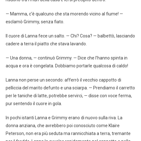
— Mamma, c’è qualcuno che sta morendo vicino al fiume! —
esclamò Grimmy, senza fiato.
Il cuore di Lanna fece un salto. — Chi? Cosa? — balbettò, lasciando
cadere a terra il piatto che stava lavando.
— Una donna, — continuò Grimmy. — Dice che l’hanno spinta in
acqua e ora è congelata. Dobbiamo portarle qualcosa di caldo!
Lanna non perse un secondo: afferrò il vecchio cappotto di
pelliccia del marito defunto e una sciarpa. — Prendiamo il carretto
per le taniche di latte, potrebbe servirci, — disse con voce ferma,
pur sentendo il cuore in gola.
In pochi istanti Lanna e Grimmy erano di nuovo sulla riva. La
donna anziana, che avrebbero poi conosciuto come Klaire
Peterson, non era più seduta ma rannicchiata a terra, tremante