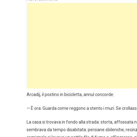
Arcadij, il postino in bicicletta, annuì concorde:
— È ora. Guarda come reggono a stento i muri. Se crollas
La casa si trovava in fondo alla strada: storta, affossata n
sembrava da tempo disabitata: persiane sbilenche, recinzi