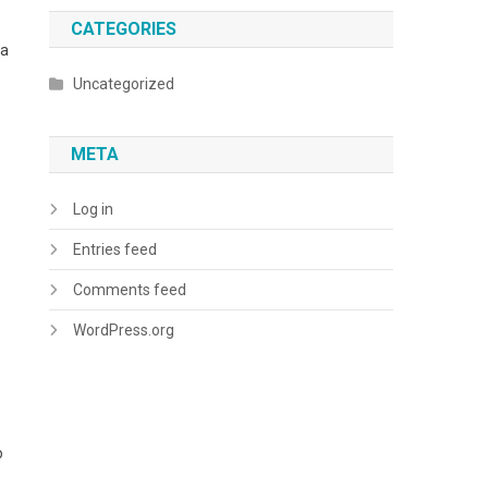
CATEGORIES
 a
Uncategorized
META
Log in
Entries feed
Comments feed
WordPress.org
o