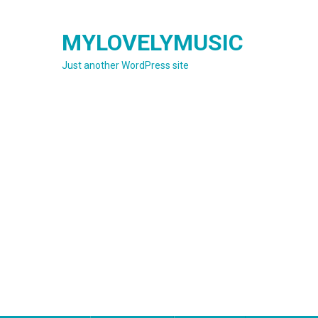
Skip
to
MYLOVELYMUSIC
content
Just another WordPress site