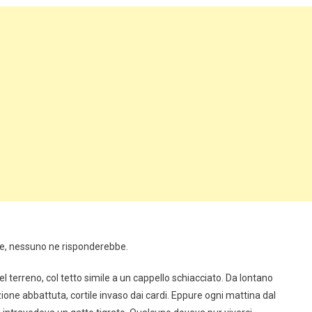
se, nessuno ne risponderebbe.
el terreno, col tetto simile a un cappello schiacciato. Da lontano
one abbattuta, cortile invaso dai cardi. Eppure ogni mattina dal