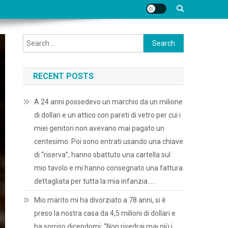
Search
for:
RECENT POSTS
A 24 anni possedevo un marchio da un milione
di dollari e un attico con pareti di vetro per cui i
miei genitori non avevano mai pagato un
centesimo. Poi sono entrati usando una chiave
di “riserva”, hanno sbattuto una cartella sul
mio tavolo e mi hanno consegnato una fattura
dettagliata per tutta la mia infanzia…..
Mio marito mi ha divorziato a 78 anni, si è
preso la nostra casa da 4,5 milioni di dollari e
ha sorriso dicendomi: “Non rivedrai mai più i