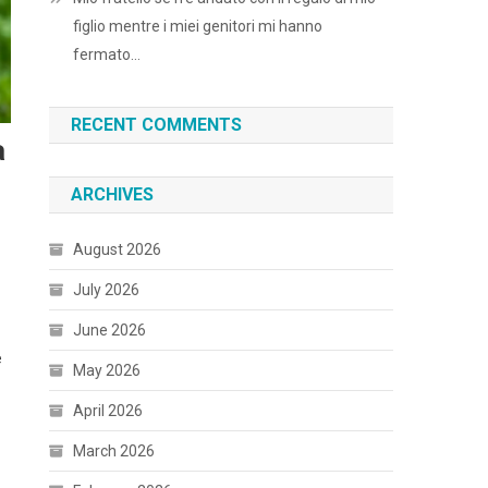
figlio mentre i miei genitori mi hanno
fermato…
RECENT COMMENTS
a
ARCHIVES
August 2026
July 2026
June 2026
e
May 2026
April 2026
March 2026