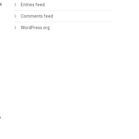
i
Entries feed
Comments feed
WordPress.org
o