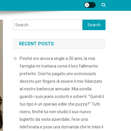
Search
for:
RECENT POSTS
Poiché ero ancora single a 30 anni, la mia
famiglia mi trattava come il loro fallimento
preferito. Così ho pagato uno sconosciuto
discreto per fingere di essere il mio fidanzato
al nostro barbecue annuale. Mia sorella
guardò i suoi jeans scoloriti e schernì: “Quindi il
tuo tipo è un operaio edile che puzza?” Tutti
risero, finché lui non studiò il suo nuovo
biglietto da visita aziendale, fece una
telefonata e pose una domanda che le tolse il