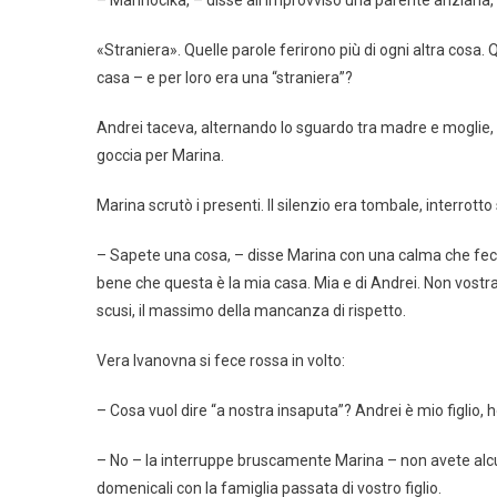
«Straniera». Quelle parole ferirono più di ogni altra cosa.
casa – e per loro era una “straniera”?
Andrei taceva, alternando lo sguardo tra madre e moglie, 
goccia per Marina.
Marina scrutò i presenti. Il silenzio era tombale, interrotto 
– Sapete una cosa, – disse Marina con una calma che fece
bene che questa è la mia casa. Mia e di Andrei. Non vostra
scusi, il massimo della mancanza di rispetto.
Vera Ivanovna si fece rossa in volto:
– Cosa vuol dire “a nostra insaputa”? Andrei è mio figlio, h
– No – la interruppe bruscamente Marina – non avete alcun
domenicali con la famiglia passata di vostro figlio.