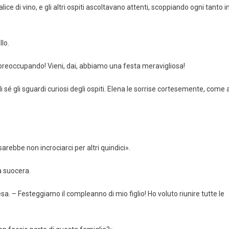
e di vino, e gli altri ospiti ascoltavano attenti, scoppiando ogni tanto i
lo.
 preoccupando! Vieni, dai, abbiamo una festa meravigliosa!
sé gli sguardi curiosi degli ospiti. Elena le sorrise cortesemente, come 
rebbe non incrociarci per altri quindici».
a suocera.
. – Festeggiamo il compleanno di mio figlio! Ho voluto riunire tutte le