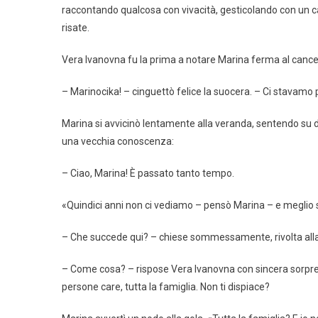
raccontando qualcosa con vivacità, gesticolando con un calic
risate.
Vera Ivanovna fu la prima a notare Marina ferma al cancel
– Marinocika! – cinguettò felice la suocera. – Ci stavamo
Marina si avvicinò lentamente alla veranda, sentendo su di 
una vecchia conoscenza:
– Ciao, Marina! È passato tanto tempo.
«Quindici anni non ci vediamo – pensò Marina – e meglio sa
– Che succede qui? – chiese sommessamente, rivolta all
– Come cosa? – rispose Vera Ivanovna con sincera sorpresa
persone care, tutta la famiglia. Non ti dispiace?