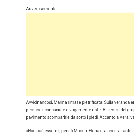
Advertisements
Avvicinandosi, Marina rimase pietrificata. Sulla veranda 
persone sconosciute e vagamente note. Al centro del grupp
pavimento scomparirle da sotto i piedi. Accanto a Vera Iv
«Non può essere», pensò Marina. Elena era ancora tanto af