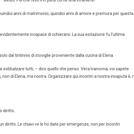
 Quindici anni di matrimonio, quindici anni di amore e premura per questa
evidentemente incapace di schierarsi. La sua esitazione fu l’ultima
solo dal tintinnio di stoviglie proveniente dalla cucina di Elena.
 sobbalzare tutti, – dico quello che penso. Vera Ivanovna, voi sapete
, non di Elena, ma nostra. Organizzare qui incontri a nostra insaputa è, 
o diritto…
 diritto. Le chiavi ve le ho date per emergenze, non per incontri