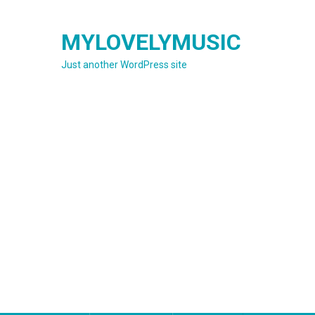
Skip
to
MYLOVELYMUSIC
content
Just another WordPress site