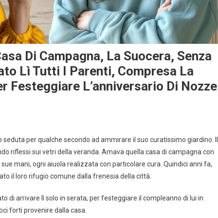
Casa Di Campagna, La Suocera, Senza
ato Lì Tutti I Parenti, Compresa La
r Festeggiare L’anniversario Di Nozze
ò seduta per qualche secondo ad ammirare il suo curatissimo giardino. Il
ndo riflessi sui vetri della veranda. Amava quella casa di campagna con
le sue mani, ogni aiuola realizzata con particolare cura. Quindici anni fa,
to il loro rifugio comune dalla frenesia della città.
 di arrivare lì solo in serata, per festeggiare il compleanno di lui in
oci forti provenire dalla casa.