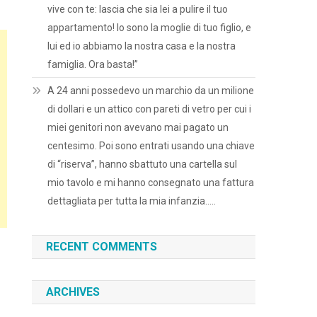
vive con te: lascia che sia lei a pulire il tuo
appartamento! Io sono la moglie di tuo figlio, e
lui ed io abbiamo la nostra casa e la nostra
famiglia. Ora basta!”
A 24 anni possedevo un marchio da un milione
di dollari e un attico con pareti di vetro per cui i
miei genitori non avevano mai pagato un
centesimo. Poi sono entrati usando una chiave
di “riserva”, hanno sbattuto una cartella sul
mio tavolo e mi hanno consegnato una fattura
dettagliata per tutta la mia infanzia…..
RECENT COMMENTS
ARCHIVES