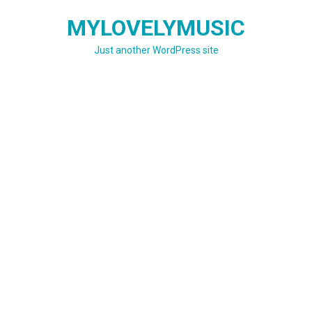
Skip
MYLOVELYMUSIC
to
content
Just another WordPress site