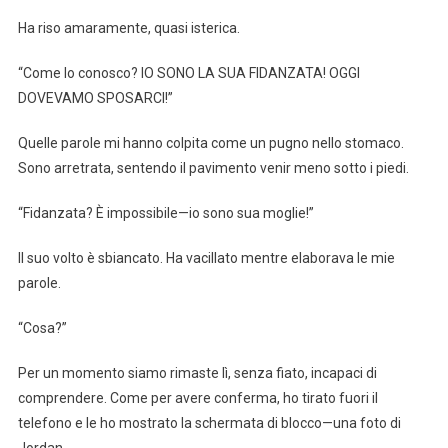
Ha riso amaramente, quasi isterica.
“Come lo conosco? IO SONO LA SUA FIDANZATA! OGGI
DOVEVAMO SPOSARCI!”
Quelle parole mi hanno colpita come un pugno nello stomaco.
Sono arretrata, sentendo il pavimento venir meno sotto i piedi.
“Fidanzata? È impossibile—io sono sua moglie!”
Il suo volto è sbiancato. Ha vacillato mentre elaborava le mie
parole.
“Cosa?”
Per un momento siamo rimaste lì, senza fiato, incapaci di
comprendere. Come per avere conferma, ho tirato fuori il
telefono e le ho mostrato la schermata di blocco—una foto di
Jordan.