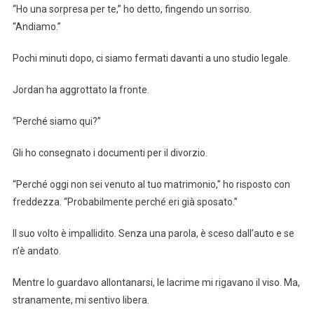
“Ho una sorpresa per te,” ho detto, fingendo un sorriso.
“Andiamo.”
Pochi minuti dopo, ci siamo fermati davanti a uno studio legale.
Jordan ha aggrottato la fronte.
“Perché siamo qui?”
Gli ho consegnato i documenti per il divorzio.
“Perché oggi non sei venuto al tuo matrimonio,” ho risposto con
freddezza. “Probabilmente perché eri già sposato.”
Il suo volto è impallidito. Senza una parola, è sceso dall’auto e se
n’è andato.
Mentre lo guardavo allontanarsi, le lacrime mi rigavano il viso. Ma,
stranamente, mi sentivo libera.