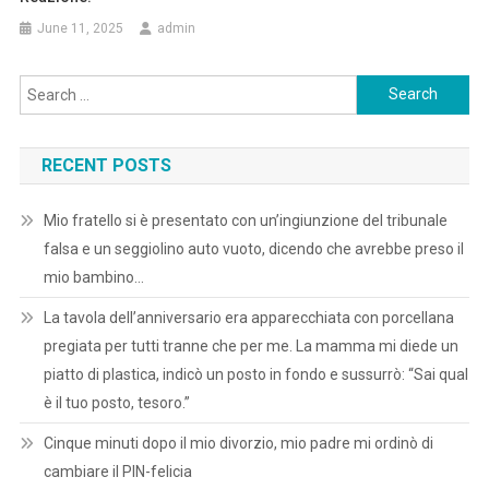
June 11, 2025
admin
Search
for:
RECENT POSTS
Mio fratello si è presentato con un’ingiunzione del tribunale
falsa e un seggiolino auto vuoto, dicendo che avrebbe preso il
mio bambino…
La tavola dell’anniversario era apparecchiata con porcellana
pregiata per tutti tranne che per me. La mamma mi diede un
piatto di plastica, indicò un posto in fondo e sussurrò: “Sai qual
è il tuo posto, tesoro.”
Cinque minuti dopo il mio divorzio, mio padre mi ordinò di
cambiare il PIN-felicia