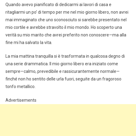
Quando avevo pianificato di dedicarmi ai lavori di casa e
ritagliarmi un po’ di tempo per me nel mio giorno libero, non avrei
mai immaginato che uno sconosciuto si sarebbe presentato nel
mio cortile e avrebbe stravolto il mio mondo. Ho scoperto una
verità su mio marito che avrei preferito non conoscere—ma alla
fine mi ha salvato la vita.
La mia mattina tranquilla si è trasformata in qualcosa degno di
una serie drammatica. Il mio giorno libero era iniziato come
sempre—calmo, prevedibile e rassicurantemente normale—
finché non ho sentito delle urla fuori, seguite da un fragoroso
tonfo metallico.
Advertisements