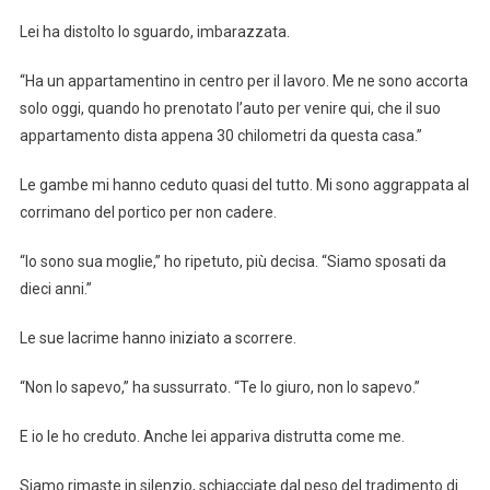
Lei ha distolto lo sguardo, imbarazzata.
“Ha un appartamentino in centro per il lavoro. Me ne sono accorta
solo oggi, quando ho prenotato l’auto per venire qui, che il suo
appartamento dista appena 30 chilometri da questa casa.”
Le gambe mi hanno ceduto quasi del tutto. Mi sono aggrappata al
corrimano del portico per non cadere.
“Io sono sua moglie,” ho ripetuto, più decisa. “Siamo sposati da
dieci anni.”
Le sue lacrime hanno iniziato a scorrere.
“Non lo sapevo,” ha sussurrato. “Te lo giuro, non lo sapevo.”
E io le ho creduto. Anche lei appariva distrutta come me.
Siamo rimaste in silenzio, schiacciate dal peso del tradimento di