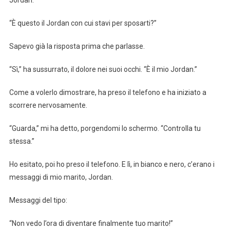
“È questo il Jordan con cui stavi per sposarti?”
Sapevo già la risposta prima che parlasse.
“Sì,” ha sussurrato, il dolore nei suoi occhi. “È il mio Jordan.”
Come a volerlo dimostrare, ha preso il telefono e ha iniziato a
scorrere nervosamente.
“Guarda,” mi ha detto, porgendomi lo schermo. “Controlla tu
stessa.”
Ho esitato, poi ho preso il telefono. E lì, in bianco e nero, c’erano i
messaggi di mio marito, Jordan.
Messaggi del tipo:
“Non vedo l’ora di diventare finalmente tuo marito!”