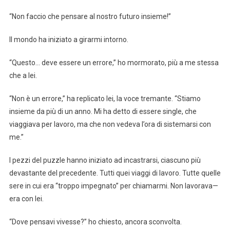
“Non faccio che pensare al nostro futuro insieme!”
Il mondo ha iniziato a girarmi intorno.
“Questo… deve essere un errore,” ho mormorato, più a me stessa
che a lei.
“Non è un errore,” ha replicato lei, la voce tremante. “Stiamo
insieme da più di un anno. Mi ha detto di essere single, che
viaggiava per lavoro, ma che non vedeva l’ora di sistemarsi con
me.”
I pezzi del puzzle hanno iniziato ad incastrarsi, ciascuno più
devastante del precedente. Tutti quei viaggi di lavoro. Tutte quelle
sere in cui era “troppo impegnato” per chiamarmi. Non lavorava—
era con lei.
“Dove pensavi vivesse?” ho chiesto, ancora sconvolta.