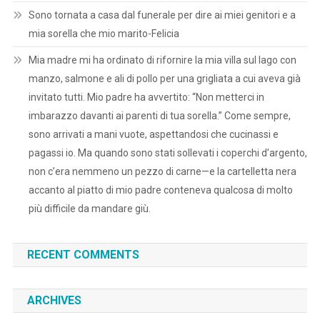
Sono tornata a casa dal funerale per dire ai miei genitori e a
mia sorella che mio marito-Felicia
Mia madre mi ha ordinato di rifornire la mia villa sul lago con
manzo, salmone e ali di pollo per una grigliata a cui aveva già
invitato tutti. Mio padre ha avvertito: “Non metterci in
imbarazzo davanti ai parenti di tua sorella.” Come sempre,
sono arrivati a mani vuote, aspettandosi che cucinassi e
pagassi io. Ma quando sono stati sollevati i coperchi d’argento,
non c’era nemmeno un pezzo di carne—e la cartelletta nera
accanto al piatto di mio padre conteneva qualcosa di molto
più difficile da mandare giù.
RECENT COMMENTS
ARCHIVES