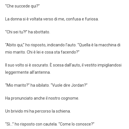
“Che succede qui?”
La donna si è voltata verso di me, confusa e furiosa.
“Chi sei tu?!” ha sbottato.
“Abito qui,” ho risposto, indicando l’auto. “Quella è la macchina di
mio marito. Chi è lei e cosa sta facendo?”
Il suo volto si è oscurato. È scesa dall’auto, il vestito impigliandosi
leggermente all’antenna.
“Mio marito?” ha sibilato. “Vuole dire Jordan?”
Ha pronunciato anche il nostro cognome.
Un brivido mi ha percorso la schiena.
“Sì…” ho risposto con cautela. “Come lo conosce?”