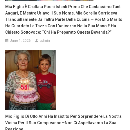
Mia Figlia È Crollata Pochi Istanti Prima Che Cantassimo Tanti
Auguri, E Mentre Urlavo Il Suo Nome, Mia Sorella Sorrideva
Tranquillamente Dall’altra Parte Della Cucina — Poi Mio Marito
Ha Guardato La Tazza Con L’unicorno Nella Sua Mano E Ha
Chiesto Sottovoce: “Chi Ha Preparato Questa Bevanda?”
June 1, 2026
admin
Mio Figlio Di Otto Anni Ha Insistito Per Sorprenderе La Nostra
Vicina Per Il Suo Compleanno—Non Ci Aspettavamo La Sua
Reazione.