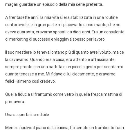
magari guardare un episodio della mia serie preferita.
A trentasette anni, la mia vita si era stabilizzata in una routine
confortevole, e in gran parte mi piaceva. Io e mio marito, che ne
aveva quaranta, eravamo sposati da dieci anni. Era un consulente
di marketing di successo e viaggiava spesso per lavoro.
Il suo mestiere lo teneva lontano più di quanto avrei voluto, ma ce
la cavavamo. Quando era a casa, era attento e affascinante,
sempre pronto con una battuta o un piccolo gesto per ricordarmi
quanto tenesse a me. Mi fidavo di lui ciecamente, e eravamo
felici—almeno così credevo.
Quella fiducia si frantumò come vetro in quella fresca mattina di
primavera.
Una scoperta incredibile
Mentre ripulivo il piano della cucina, ho sentito un trambusto fuori.