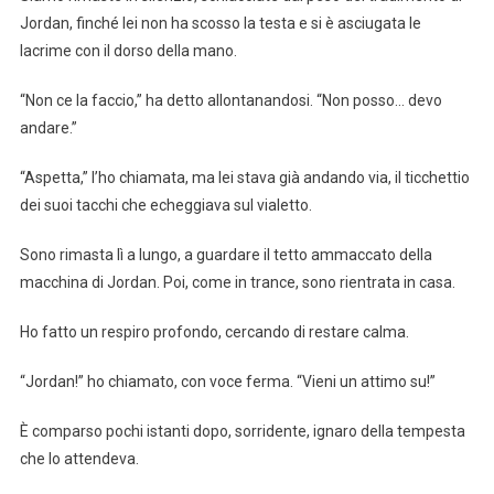
Jordan, finché lei non ha scosso la testa e si è asciugata le
lacrime con il dorso della mano.
“Non ce la faccio,” ha detto allontanandosi. “Non posso… devo
andare.”
“Aspetta,” l’ho chiamata, ma lei stava già andando via, il ticchettio
dei suoi tacchi che echeggiava sul vialetto.
Sono rimasta lì a lungo, a guardare il tetto ammaccato della
macchina di Jordan. Poi, come in trance, sono rientrata in casa.
Ho fatto un respiro profondo, cercando di restare calma.
“Jordan!” ho chiamato, con voce ferma. “Vieni un attimo su!”
È comparso pochi istanti dopo, sorridente, ignaro della tempesta
che lo attendeva.