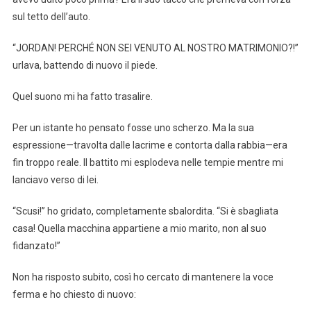
sul tetto dell’auto.
“JORDAN! PERCHÉ NON SEI VENUTO AL NOSTRO MATRIMONIO?!”
urlava, battendo di nuovo il piede.
Quel suono mi ha fatto trasalire.
Per un istante ho pensato fosse uno scherzo. Ma la sua
espressione—travolta dalle lacrime e contorta dalla rabbia—era
fin troppo reale. Il battito mi esplodeva nelle tempie mentre mi
lanciavo verso di lei.
“Scusi!” ho gridato, completamente sbalordita. “Si è sbagliata
casa! Quella macchina appartiene a mio marito, non al suo
fidanzato!”
Non ha risposto subito, così ho cercato di mantenere la voce
ferma e ho chiesto di nuovo: