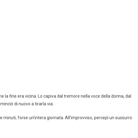
 la fine era vicina. Lo capiva dal tremore nella voce della donna, dal
inciò di nuovo a tirarla via.
minuti, forse un’intera giornata. All’improvviso, percepì un sussurro