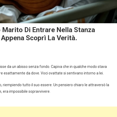
 Marito Di Entrare Nella Stanza
ì Appena Scoprì La Verità.
lisse da un abisso senza fondo. Capiva che in qualche modo stava
 esattamente da dove. Voci ovattate si sentivano intorno a lei.
riempiendo tutto il suo essere. Un pensiero chiaro le attraversò la
te, era impossibile sopravvivere.