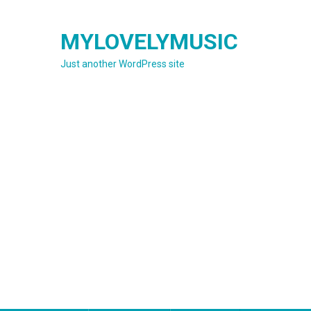
Skip
to
MYLOVELYMUSIC
content
Just another WordPress site