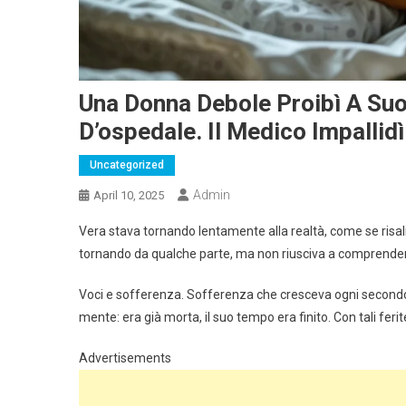
Una Donna Debole Proibì A Suo
D’ospedale. Il Medico Impallid
Uncategorized
Admin
April 10, 2025
Vera stava tornando lentamente alla realtà, come se risa
tornando da qualche parte, ma non riusciva a comprendere
Voci e sofferenza. Sofferenza che cresceva ogni secondo, 
mente: era già morta, il suo tempo era finito. Con tali feri
Advertisements