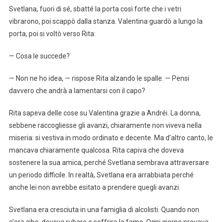
Svetlana, fuori di sé, sbatté la porta così forte che i vetri
vibrarono, poi scappò dalla stanza. Valentina guardò a lungo la
porta, poi si voltò verso Rita:
— Cosa le succede?
— Non ne ho idea, — rispose Rita alzando le spalle. — Pensi
davvero che andrà a lamentarsi con il capo?
Rita sapeva delle cose su Valentina grazie a Andréi. La donna,
sebbene raccogliesse gli avanzi, chiaramente non viveva nella
miseria: si vestiva in modo ordinato e decente. Ma d’altro canto, le
mancava chiaramente qualcosa. Rita capiva che doveva
sostenere la sua amica, perché Svetlana sembrava attraversare
un periodo difficile. In realtà, Svetlana era arrabbiata perché
anche lei non avrebbe esitato a prendere quegli avanzi.
Svetlana era cresciuta in una famiglia di alcolisti. Quando non