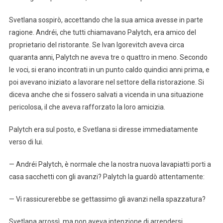
Svetlana sospirò, accettando che la sua amica avesse in parte
ragione. Andréi, che tutti chiamavano Palytch, era amico del
proprietario del ristorante. Se Ivan Igorevitch aveva circa
quaranta anni, Palytch ne aveva tre o quattro in meno. Secondo
le voci, si erano incontrati in un punto caldo quindici anni prima, e
poi avevano iniziato a lavorare nel settore della ristorazione. Si
diceva anche che si fossero salvati a vicenda in una situazione
pericolosa, il che aveva rafforzato la loro amicizia.
Palytch era sul posto, e Svetlana si diresse immediatamente
verso di lui.
— Andréi Palytch, è normale che la nostra nuova lavapiatti porti a
casa sacchetti con gli avanzi? Palytch la guardò attentamente:
— Vi rassicurerebbe se gettassimo gli avanzi nella spazzatura?
Svetlana arrossì, ma non aveva intenzione di arrendersi.