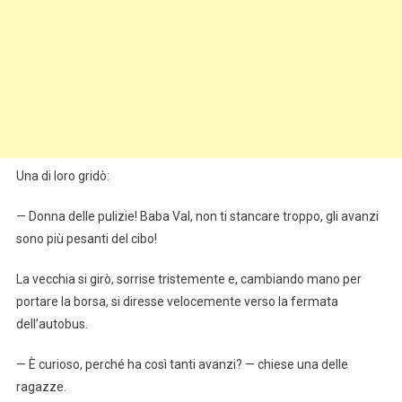
Una di loro gridò:
— Donna delle pulizie! Baba Val, non ti stancare troppo, gli avanzi
sono più pesanti del cibo!
La vecchia si girò, sorrise tristemente e, cambiando mano per
portare la borsa, si diresse velocemente verso la fermata
dell’autobus.
— È curioso, perché ha così tanti avanzi? — chiese una delle
ragazze.