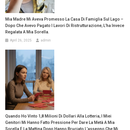
Mia Madre Mi Aveva Promesso La Casa Di Famiglia Sul Lago –
Dopo Che Avevo Pagato I Lavori Di Ristrutturazione, L’ha Invece
Regalata A Mia Sorella.
April 26, 2025
admin
Quando Ho Vinto 1,8 Milioni Di Dollari Alla Lotteria, I Miei
Genitori Mi Hanno Fatto Pressione Per Dare La Metà A Mia
Sorella E La Mattina Dopo Hanno Bruciato L’assegno Che Mi