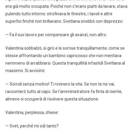
era già molto occupata. Poiché non c’erano piatti da lavare, stava
pulendo tutto intorno: strofinava le finestre, i tavoli e altre
superfici finché non brillavano. Svetlana snobbò con disprezzo:
— Fa il suo lavoro per compensare gli avanzi, non altro.
Valentina sobbalzò, si girò e le sorrise tranquillamente, come se
stesse affrontando un bambino capriccioso che non meritava
nemmeno di arrabbiarsi. Questa tranquillità infastidì Svetlana al
massimo. Si avvicinò:
— Sorridi senza motivo! Ti rovinero la vita. Se non te ne vai,
racconterò tutto al capo. Se l’amministratore fa finta di niente,
almeno si occuperà di risolvere questa situazione.
Valentina, perplessa, chiese:
— Svet, perché mi odi tanto?