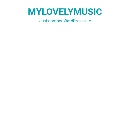
Skip
MYLOVELYMUSIC
to
content
Just another WordPress site