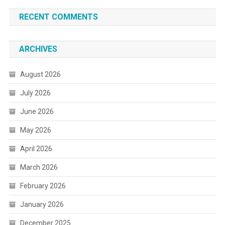
RECENT COMMENTS
ARCHIVES
August 2026
July 2026
June 2026
May 2026
April 2026
March 2026
February 2026
January 2026
December 2025