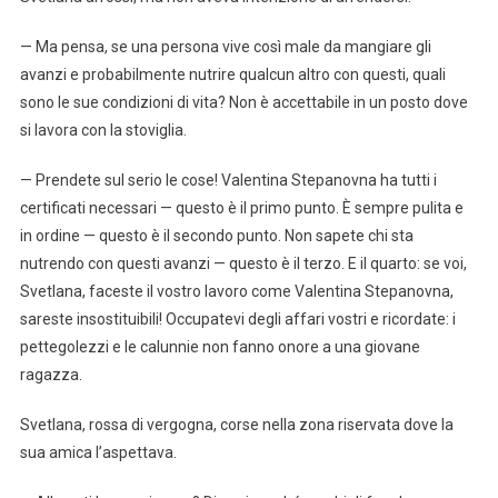
— Ma pensa, se una persona vive così male da mangiare gli
avanzi e probabilmente nutrire qualcun altro con questi, quali
sono le sue condizioni di vita? Non è accettabile in un posto dove
si lavora con la stoviglia.
— Prendete sul serio le cose! Valentina Stepanovna ha tutti i
certificati necessari — questo è il primo punto. È sempre pulita e
in ordine — questo è il secondo punto. Non sapete chi sta
nutrendo con questi avanzi — questo è il terzo. E il quarto: se voi,
Svetlana, faceste il vostro lavoro come Valentina Stepanovna,
sareste insostituibili! Occupatevi degli affari vostri e ricordate: i
pettegolezzi e le calunnie non fanno onore a una giovane
ragazza.
Svetlana, rossa di vergogna, corse nella zona riservata dove la
sua amica l’aspettava.