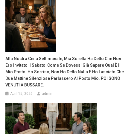
Alla Nostra Cena Settimanale, Mia Sorella Ha Detto Che Non
Ero Invitato Il Sabato, Come Se Dovessi Già Sapere Qual È Il
Mio Posto. Ho Sorriso, Non Ho Detto Nulla E Ho Lasciato Che
Due Mattine Silenziose Parlassero Al Posto Mio. POI SONO
VENUTI A BUSSARE.
April 15, 2026
admin