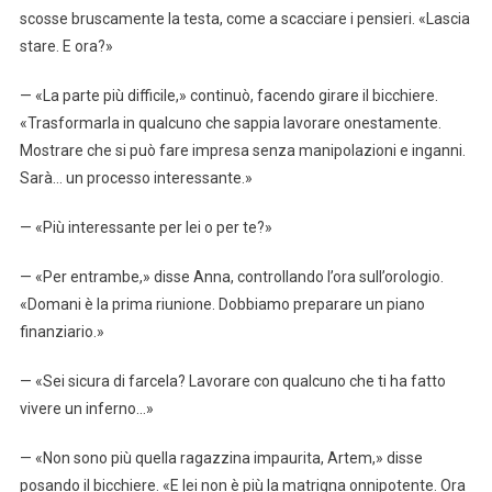
scosse bruscamente la testa, come a scacciare i pensieri. «Lascia
stare. E ora?»
— «La parte più difficile,» continuò, facendo girare il bicchiere.
«Trasformarla in qualcuno che sappia lavorare onestamente.
Mostrare che si può fare impresa senza manipolazioni e inganni.
Sarà… un processo interessante.»
— «Più interessante per lei o per te?»
— «Per entrambe,» disse Anna, controllando l’ora sull’orologio.
«Domani è la prima riunione. Dobbiamo preparare un piano
finanziario.»
— «Sei sicura di farcela? Lavorare con qualcuno che ti ha fatto
vivere un inferno…»
— «Non sono più quella ragazzina impaurita, Artem,» disse
posando il bicchiere. «E lei non è più la matrigna onnipotente. Ora