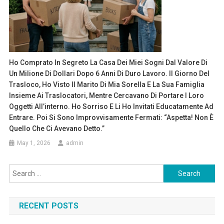
Ho Comprato In Segreto La Casa Dei Miei Sogni Dal Valore Di
Un Milione Di Dollari Dopo 6 Anni Di Duro Lavoro. Il Giorno Del
Trasloco, Ho Visto Il Marito Di Mia Sorella E La Sua Famiglia
Insieme Ai Traslocatori, Mentre Cercavano Di Portare I Loro
Oggetti All’interno. Ho Sorriso E Li Ho Invitati Educatamente Ad
Entrare. Poi Si Sono Improvvisamente Fermati: “Aspetta! Non È
Quello Che Ci Avevano Detto.”
May 1, 2026
admin
Search
for:
RECENT POSTS