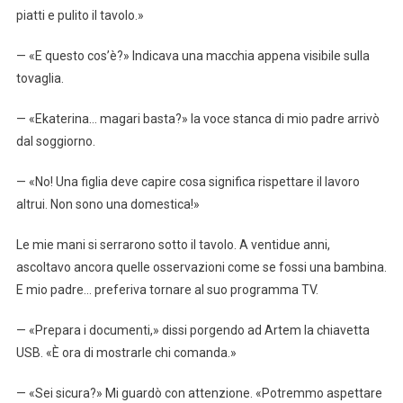
piatti e pulito il tavolo.»
— «E questo cos’è?» Indicava una macchia appena visibile sulla
tovaglia.
— «Ekaterina… magari basta?» la voce stanca di mio padre arrivò
dal soggiorno.
— «No! Una figlia deve capire cosa significa rispettare il lavoro
altrui. Non sono una domestica!»
Le mie mani si serrarono sotto il tavolo. A ventidue anni,
ascoltavo ancora quelle osservazioni come se fossi una bambina.
E mio padre… preferiva tornare al suo programma TV.
— «Prepara i documenti,» dissi porgendo ad Artem la chiavetta
USB. «È ora di mostrarle chi comanda.»
— «Sei sicura?» Mi guardò con attenzione. «Potremmo aspettare