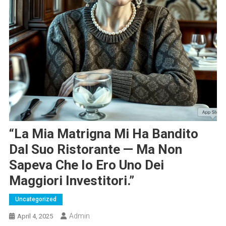
“La Mia Matrigna Mi Ha Bandito
Dal Suo Ristorante — Ma Non
Sapeva Che Io Ero Uno Dei
Maggiori Investitori.”
Uncategorized
Admin
April 4, 2025