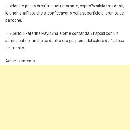
— «Non un passo di più in quel ristorante, capito?» sibilò tra i denti,
le unghie affilate che si conficcavano nella superficie di granito del
bancone.
— «Certo, Ekaterina Pavlovna. Come comanda,» risposi con un
sorriso calmo, anche se dentro ero già piena del calore dell’attesa
del trionfo.
Advertisements