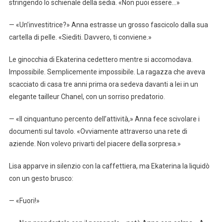
stringendo lo schienale della sedia. «Non puoi essere…»
— «Un’investitrice?» Anna estrasse un grosso fascicolo dalla sua
cartella di pelle. «Siediti. Davvero, ti conviene.»
Le ginocchia di Ekaterina cedettero mentre si accomodava.
Impossibile. Semplicemente impossibile. La ragazza che aveva
scacciato di casa tre anni prima ora sedeva davanti a lei in un
elegante tailleur Chanel, con un sorriso predatorio.
— «Il cinquantuno percento dell’attività,» Anna fece scivolare i
documenti sul tavolo. «Ovviamente attraverso una rete di
aziende. Non volevo privarti del piacere della sorpresa.»
Lisa apparve in silenzio con la caffettiera, ma Ekaterina la liquidò
con un gesto brusco:
— «Fuori!»