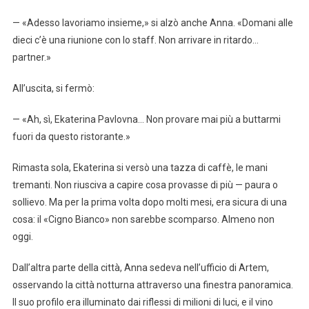
— «Adesso lavoriamo insieme,» si alzò anche Anna. «Domani alle
dieci c’è una riunione con lo staff. Non arrivare in ritardo…
partner.»
All’uscita, si fermò:
— «Ah, sì, Ekaterina Pavlovna… Non provare mai più a buttarmi
fuori da questo ristorante.»
Rimasta sola, Ekaterina si versò una tazza di caffè, le mani
tremanti. Non riusciva a capire cosa provasse di più — paura o
sollievo. Ma per la prima volta dopo molti mesi, era sicura di una
cosa: il «Cigno Bianco» non sarebbe scomparso. Almeno non
oggi.
Dall’altra parte della città, Anna sedeva nell’ufficio di Artem,
osservando la città notturna attraverso una finestra panoramica.
Il suo profilo era illuminato dai riflessi di milioni di luci, e il vino