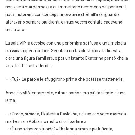
non si era mai permessa di ammetterlo nemmeno nei pensieri. I
nuovi ristoranti con concept innovativi e chef all’avanguardia
attiravano sempre più clienti, e i suoi vecchi contatti cadevano
uno a uno.
La sala VIP la accolse con una penombra soffusa e una melodia
classica appena udibile. Seduta a un tavolo vicino alla finestra
c’era una figura familiare, e per un istante Ekaterina pensò che la
vista la stesse tradendo.
— «Tu?» Le parole le sfuggirono prima che potesse trattenerle.
Anna si voltò lentamente, e il suo sorriso era più tagliente di una
lama.
— «Prego, si sieda, Ekaterina Pavlovna,» disse con voce morbida
ma ferma. «Abbiamo molto di cui parlare.»
— «È uno scherzo stupido?» Ekaterina rimase pietrificata,