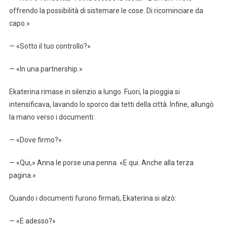
offrendo la possibilità di sistemare le cose. Di ricominciare da
capo.»
— «Sotto il tuo controllo?»
— «In una partnership.»
Ekaterina rimase in silenzio a lungo. Fuori, la pioggia si
intensificava, lavando lo sporco dai tetti della città. Infine, allungò
la mano verso i documenti:
— «Dove firmo?»
— «Qui,» Anna le porse una penna. «E qui. Anche alla terza
pagina.»
Quando i documenti furono firmati, Ekaterina si alzò:
— «E adesso?»