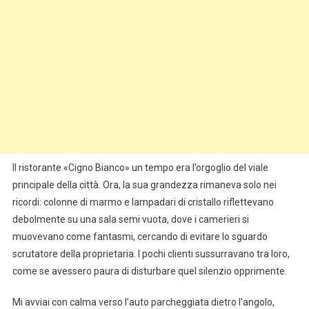
Il ristorante «Cigno Bianco» un tempo era l’orgoglio del viale
principale della città. Ora, la sua grandezza rimaneva solo nei
ricordi: colonne di marmo e lampadari di cristallo riflettevano
debolmente su una sala semi vuota, dove i camerieri si
muovevano come fantasmi, cercando di evitare lo sguardo
scrutatore della proprietaria. I pochi clienti sussurravano tra loro,
come se avessero paura di disturbare quel silenzio opprimente.
Mi avviai con calma verso l’auto parcheggiata dietro l’angolo,