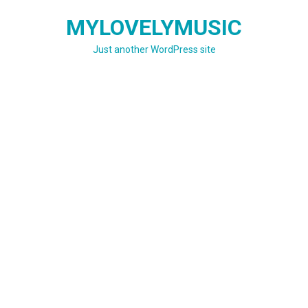
Skip
MYLOVELYMUSIC
to
content
Just another WordPress site