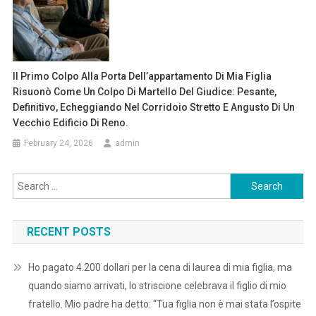
Il Primo Colpo Alla Porta Dell’appartamento Di Mia Figlia
Risuonò Come Un Colpo Di Martello Del Giudice: Pesante,
Definitivo, Echeggiando Nel Corridoio Stretto E Angusto Di Un
Vecchio Edificio Di Reno.
February 24, 2026
admin
Search
for:
RECENT POSTS
Ho pagato 4.200 dollari per la cena di laurea di mia figlia, ma
quando siamo arrivati, lo striscione celebrava il figlio di mio
fratello. Mio padre ha detto: “Tua figlia non è mai stata l’ospite