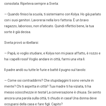
consolata. Ripeteva sempre a Sveta:
— Quando finisci la scuola, ti sistemiamo con Kolya. Ho già parlato
con i suoi genitori. Lavorerai nella loro fattoria. È un bravo
ragazzo, laborioso, non sfaticato. Quindi riflettici bene, la tua
sorte è già decisa.
Sveta provò a ribellarsi:
— Papà, io voglio studiare, e Kolya non mi piace affatto, è rozzo e
ha i capelli rossi! Voglio andare in città, farmi una vita lì.
Il padre andò su tutte le furie e batté il pugno sul tavolo:
— Come osi contraddirmi? Che stupidaggini ti sono venute in
mente? Chi ti aspetta in città? Tua madre ti ha viziata, ti ha
messo sciocchezze in testa! La conversazione è chiusa. Se sento
ancora una parola sulla città, ti chiudo in casa! Una donna deve
occuparsi della casa e fare figli. Capito?