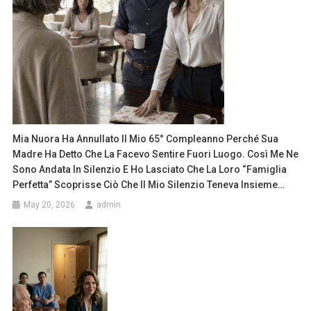
Mia Nuora Ha Annullato Il Mio 65° Compleanno Perché Sua
Madre Ha Detto Che La Facevo Sentire Fuori Luogo. Così Me Ne
Sono Andata In Silenzio E Ho Lasciato Che La Loro “famiglia
Perfetta” Scoprisse Ciò Che Il Mio Silenzio Teneva Insieme…
May 20, 2026
admin