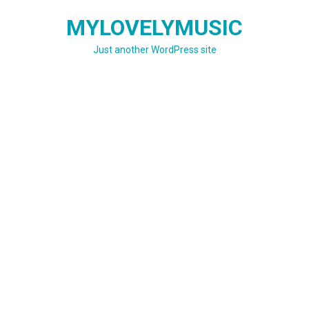
Skip
MYLOVELYMUSIC
to
content
Just another WordPress site