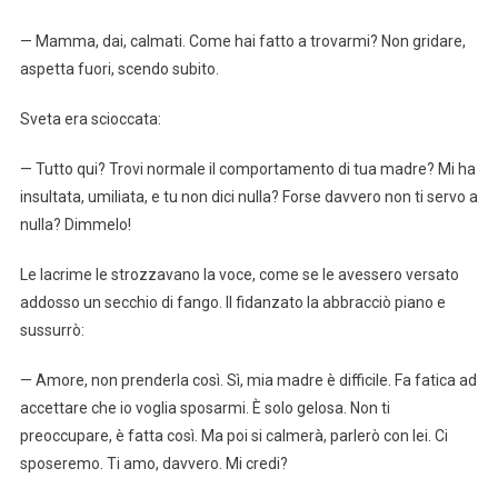
— Mamma, dai, calmati. Come hai fatto a trovarmi? Non gridare,
aspetta fuori, scendo subito.
Sveta era scioccata:
— Tutto qui? Trovi normale il comportamento di tua madre? Mi ha
insultata, umiliata, e tu non dici nulla? Forse davvero non ti servo a
nulla? Dimmelo!
Le lacrime le strozzavano la voce, come se le avessero versato
addosso un secchio di fango. Il fidanzato la abbracciò piano e
sussurrò:
— Amore, non prenderla così. Sì, mia madre è difficile. Fa fatica ad
accettare che io voglia sposarmi. È solo gelosa. Non ti
preoccupare, è fatta così. Ma poi si calmerà, parlerò con lei. Ci
sposeremo. Ti amo, davvero. Mi credi?