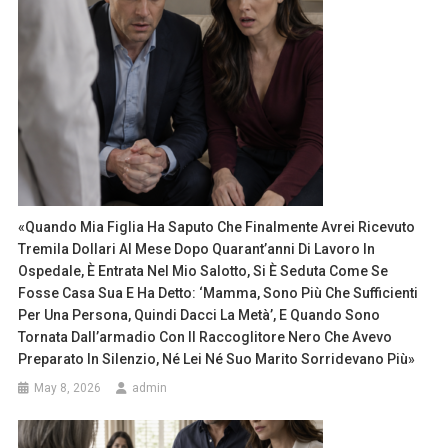
«Quando Mia Figlia Ha Saputo Che Finalmente Avrei Ricevuto
Tremila Dollari Al Mese Dopo Quarant’anni Di Lavoro In
Ospedale, È Entrata Nel Mio Salotto, Si È Seduta Come Se
Fosse Casa Sua E Ha Detto: ‘Mamma, Sono Più Che Sufficienti
Per Una Persona, Quindi Dacci La Metà’, E Quando Sono
Tornata Dall’armadio Con Il Raccoglitore Nero Che Avevo
Preparato In Silenzio, Né Lei Né Suo Marito Sorridevano Più»
May 8, 2026
admin