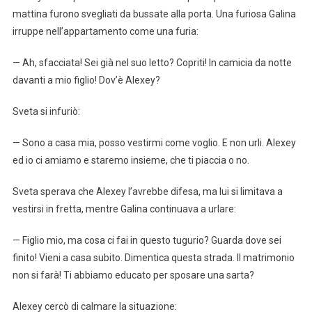
mattina furono svegliati da bussate alla porta. Una furiosa Galina
irruppe nell’appartamento come una furia:
— Ah, sfacciata! Sei già nel suo letto? Copriti! In camicia da notte
davanti a mio figlio! Dov’è Alexey?
Sveta si infuriò:
— Sono a casa mia, posso vestirmi come voglio. E non urli. Alexey
ed io ci amiamo e staremo insieme, che ti piaccia o no.
Sveta sperava che Alexey l’avrebbe difesa, ma lui si limitava a
vestirsi in fretta, mentre Galina continuava a urlare:
— Figlio mio, ma cosa ci fai in questo tugurio? Guarda dove sei
finito! Vieni a casa subito. Dimentica questa strada. Il matrimonio
non si farà! Ti abbiamo educato per sposare una sarta?
Alexey cercò di calmare la situazione: