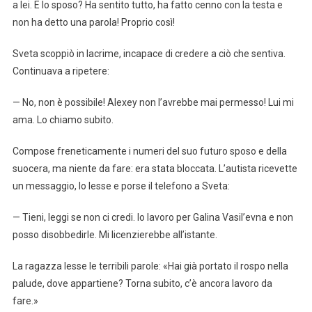
a lei. E lo sposo? Ha sentito tutto, ha fatto cenno con la testa e
non ha detto una parola! Proprio così!
Sveta scoppiò in lacrime, incapace di credere a ciò che sentiva.
Continuava a ripetere:
— No, non è possibile! Alexey non l’avrebbe mai permesso! Lui mi
ama. Lo chiamo subito.
Compose freneticamente i numeri del suo futuro sposo e della
suocera, ma niente da fare: era stata bloccata. L’autista ricevette
un messaggio, lo lesse e porse il telefono a Sveta:
— Tieni, leggi se non ci credi. Io lavoro per Galina Vasil’evna e non
posso disobbedirle. Mi licenzierebbe all’istante.
La ragazza lesse le terribili parole: «Hai già portato il rospo nella
palude, dove appartiene? Torna subito, c’è ancora lavoro da
fare.»