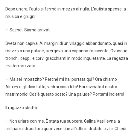
Dopo un’ora, l’auto si fermò in mezzo al nulla. L’autista spense la
musica e grugnì:
— Scendi. Siamo arrivati.
Sveta non capiva. Ai margini di un villaggio abbandonato, quasi in
mezzo a una palude, si ergeva una capanna fatiscente. Ovunque
tronchi, ceppi, e corvi gracchianti in modo inquietante. La ragazza
era terrorizzata:
— Ma sei impazzito? Perché mi hai portata qui? Ora chiamo
Alexey e gli dico tutto, vedrai cosa ti fa! Hai rovinato il nostro
matrimonio! Cos’è questo posto? Una palude? Portami indietro!
Il ragazzo sbottò:
— Non urlare con me. È stata tua suocera, Galina Vasil’evna, a
ordinarmi di portarti qui invece che all’ufficio di stato civile. Chiedi