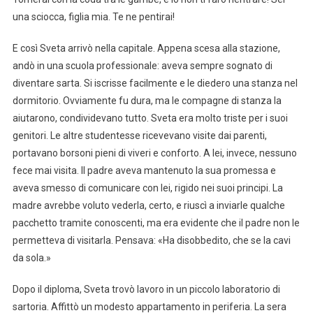
una sciocca, figlia mia. Te ne pentirai!
E così Sveta arrivò nella capitale. Appena scesa alla stazione,
andò in una scuola professionale: aveva sempre sognato di
diventare sarta. Si iscrisse facilmente e le diedero una stanza nel
dormitorio. Ovviamente fu dura, ma le compagne di stanza la
aiutarono, condividevano tutto. Sveta era molto triste per i suoi
genitori. Le altre studentesse ricevevano visite dai parenti,
portavano borsoni pieni di viveri e conforto. A lei, invece, nessuno
fece mai visita. Il padre aveva mantenuto la sua promessa e
aveva smesso di comunicare con lei, rigido nei suoi principi. La
madre avrebbe voluto vederla, certo, e riuscì a inviarle qualche
pacchetto tramite conoscenti, ma era evidente che il padre non le
permetteva di visitarla. Pensava: «Ha disobbedito, che se la cavi
da sola.»
Dopo il diploma, Sveta trovò lavoro in un piccolo laboratorio di
sartoria. Affittò un modesto appartamento in periferia. La sera