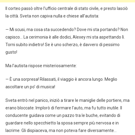
Il corteo passò oltre l’ufficio centrale di stato civile, e presto lasciò
la città. Sveta non capiva nulla e chiese all’autista:
— Mi scusi, ma cosa sta succedendo? Dove mi sta portando? Non
capisco… La cerimonia è alle dodici, Alexey mi sta aspettando lì.
Torni subito indietro! Se è uno scherzo, è davvero di pessimo
gusto!
Ma l’autista rispose misteriosamente:
— È una sorpresa! Rilassati, il viaggio è ancora lungo. Meglio
ascoltare un po’ di musica!
Sveta entrò nel panico, iniziò a tirare le maniglie delle portiere, ma
erano bloccate. Implorò di fermare l’auto, ma fu tutto inutile. Il
conducente guidava come un pazzo tra le buche, evitando di
guardare nello specchietto la sposa sempre più nervosa e in
lacrime. Gli dispiaceva, ma non poteva fare diversamente…