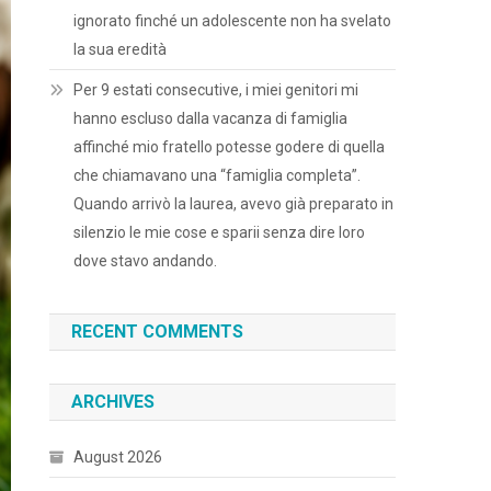
ignorato finché un adolescente non ha svelato
la sua eredità
Per 9 estati consecutive, i miei genitori mi
hanno escluso dalla vacanza di famiglia
affinché mio fratello potesse godere di quella
che chiamavano una “famiglia completa”.
Quando arrivò la laurea, avevo già preparato in
silenzio le mie cose e sparii senza dire loro
dove stavo andando.
RECENT COMMENTS
ARCHIVES
August 2026