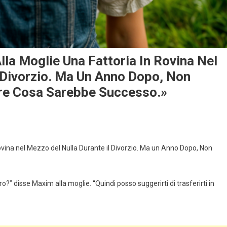
la Moglie Una Fattoria In Rovina Nel
l Divorzio. Ma Un Anno Dopo, Non
re Cosa Sarebbe Successo.»
ovina nel Mezzo del Nulla Durante il Divorzio. Ma un Anno Dopo, Non
ro?” disse Maxim alla moglie. “Quindi posso suggerirti di trasferirti in