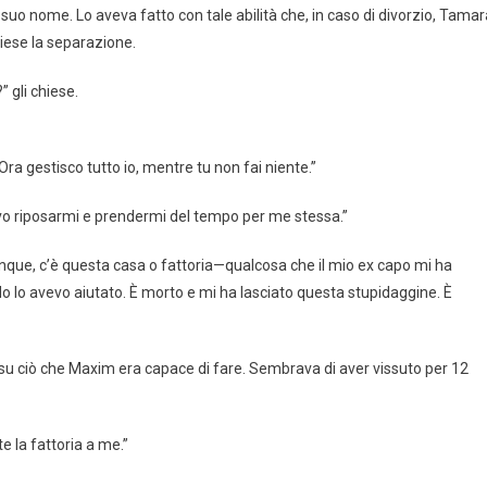
 suo nome. Lo aveva fatto con tale abilità che, in caso di divorzio, Tamar
iese la separazione.
 gli chiese.
ra gestisco tutto io, mentre tu non fai niente.”
vevo riposarmi e prendermi del tempo per me stessa.”
nque, c’è questa casa o fattoria—qualcosa che il mio ex capo mi ha
ndo lo avevo aiutato. È morto e mi ha lasciato questa stupidaggine. È
 ciò che Maxim era capace di fare. Sembrava di aver vissuto per 12
e la fattoria a me.”