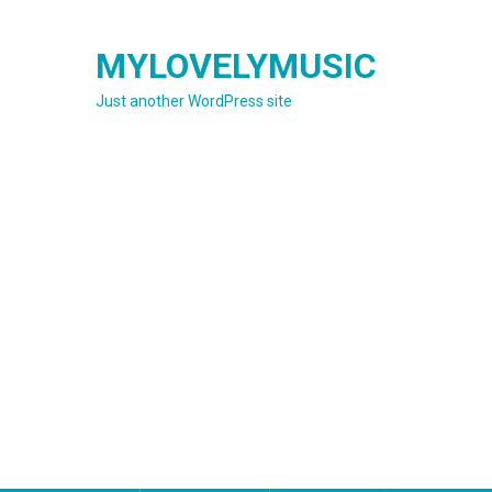
Skip
to
MYLOVELYMUSIC
content
Just another WordPress site