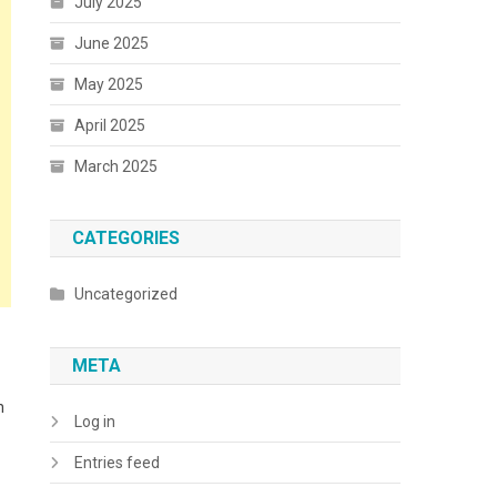
July 2025
June 2025
May 2025
April 2025
March 2025
CATEGORIES
Uncategorized
META
n
Log in
Entries feed