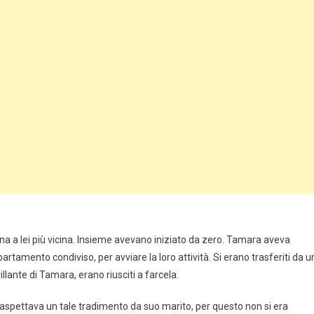
na a lei più vicina. Insieme avevano iniziato da zero. Tamara aveva
amento condiviso, per avviare la loro attività. Si erano trasferiti da u
illante di Tamara, erano riusciti a farcela.
i aspettava un tale tradimento da suo marito, per questo non si era