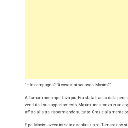
“— In campagna? Di cosa stai parlando, Maxim?”
A Tamara non importava più. Era stata tradita dalla perso
venduto il suo appartamento, Maxim una stanza in un appart
affitto all’altro, risparmiando su tutto. Grazie alla mente br
E poi Maxim aveva iniziato a sentirsi un re. Tamara non s