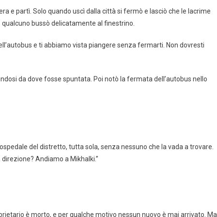
a e partì. Solo quando uscì dalla città si fermò e lasciò che le lacrime
 qualcuno bussò delicatamente al finestrino.
ell’autobus e ti abbiamo vista piangere senza fermarti. Non dovresti
endosi da dove fosse spuntata. Poi notò la fermata dell’autobus nello
’ospedale del distretto, tutta sola, senza nessuno che la vada a trovare.
 direzione? Andiamo a Mikhalki.”
oprietario è morto, e per qualche motivo nessun nuovo è mai arrivato. Ma