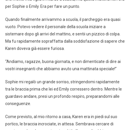
per Sophie o Emily. Era per fare un punto.
Quando finalmente arrivammo a scuola, il parcheggio era quasi
vuoto. Potevo vedere il personale della scuola iniziare a
sistemare dopo gli arrivi del mattino, e sentii un pizzico di colpa.
Ma fu rapidamente sopraffatta dalla soddisfazione di sapere che
Karen doveva già essere furiosa.
“Andiamo, ragazze, buona giornata, e non dimenticate di dire ai
vostri insegnanti che abbiamo avuto una mattinata speciale!”
Sophie mi regalò un grande sorriso, stringendomi rapidamente
tra le braccia prima che lei ed Emily corressero dentro. Mentre le
guardavo andare, presi un profondo respiro, preparandomi alle
conseguenze.
Come previsto, al mio ritorno a casa, Karen era in piedi sul suo
portico, le braccia incrociate, in attesa. Sembrava cercare di