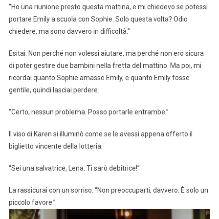
“Ho una riunione presto questa mattina, e mi chiedevo se potessi
portare Emily a scuola con Sophie. Solo questa volta? Odio
chiedere, ma sono davvero in difficoltà.”
Esitai. Non perché non volessi aiutare, ma perché non ero sicura
di poter gestire due bambini nella fretta del mattino. Ma poi, mi
ricordai quanto Sophie amasse Emily, e quanto Emily fosse
gentile, quindi lasciai perdere.
“Certo, nessun problema. Posso portarle entrambe.”
Il viso di Karen si illuminò come se le avessi appena offerto il
biglietto vincente della lotteria.
“Sei una salvatrice, Lena. Ti sarò debitrice!”
La rassicurai con un sorriso. “Non preoccuparti, davvero. È solo un
piccolo favore.”