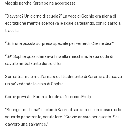
viaggio perché Karen se ne accorgesse.
“Davvero? Un giorno di scuola?” La voce di Sophie era piena di
eccitazione mentre scendeva le scale saltellando, con lo zaino a
tracolla.
“Sì. È una piccola sorpresa speciale per venerdì. Che ne dici?”
“Sì!” Sophie quasi danzava fino alla macchina, la sua coda di
cavallo rimbalzante dietro di lei.
Sorrisi tra me e me, l’amaro del tradimento di Karen si attenuava
un po’ vedendo la gioia di Sophie.
Come previsto, Karen attendeva fuori con Emily.
“Buongiorno, Lena!” esclamò Karen, il suo sorriso luminoso ma lo
sguardo penetrante, scrutatore. “Grazie ancora per questo. Sei
davvero una salvatrice.”