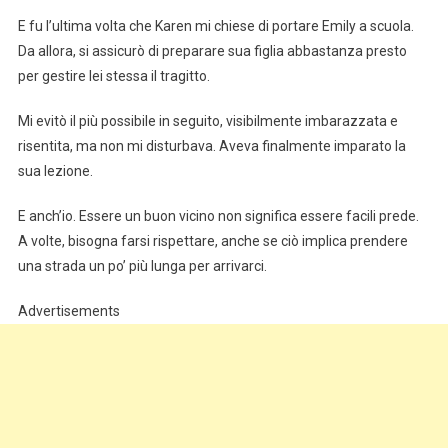
E fu l’ultima volta che Karen mi chiese di portare Emily a scuola.
Da allora, si assicurò di preparare sua figlia abbastanza presto
per gestire lei stessa il tragitto.
Mi evitò il più possibile in seguito, visibilmente imbarazzata e
risentita, ma non mi disturbava. Aveva finalmente imparato la
sua lezione.
E anch’io. Essere un buon vicino non significa essere facili prede.
A volte, bisogna farsi rispettare, anche se ciò implica prendere
una strada un po’ più lunga per arrivarci.
Advertisements