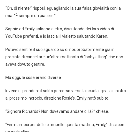
“Oh, di niente,” risposi, eguagliando la sua falsa giovialità con la
mia. “È sempre un piacere.”
Sophie ed Emily salirono dietro, discutendo dei loro video di
YouTube preferiti, e io lasciai il vialetto salutando Karen.
Potevo sentire il suo sguardo su di noi, probabilmente già in
procinto di cancellare un’altra mattinata di “babysitting” che non
aveva dovuto gestire.
Ma oggi, le cose erano diverse.
Invece di prendere il solito percorso verso la scuola, girai a sinistra
al prossimo incrocio, direzione Rosie’s. Emily notò subito.
“Signora Richards? Non dovevamo andare di là?” chiese.
“Fermiamoci per delle ciambelle questa mattina, Emily,” dissi con
un occhiolino.