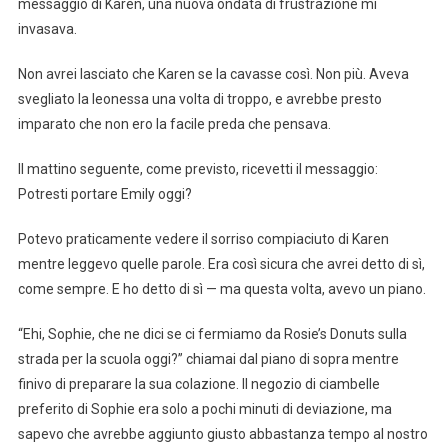
messaggio di Karen, una nuova ondata di frustrazione mi
invasava.
Non avrei lasciato che Karen se la cavasse così. Non più. Aveva
svegliato la leonessa una volta di troppo, e avrebbe presto
imparato che non ero la facile preda che pensava.
Il mattino seguente, come previsto, ricevetti il messaggio:
Potresti portare Emily oggi?
Potevo praticamente vedere il sorriso compiaciuto di Karen
mentre leggevo quelle parole. Era così sicura che avrei detto di sì,
come sempre. E ho detto di sì — ma questa volta, avevo un piano.
“Ehi, Sophie, che ne dici se ci fermiamo da Rosie’s Donuts sulla
strada per la scuola oggi?” chiamai dal piano di sopra mentre
finivo di preparare la sua colazione. Il negozio di ciambelle
preferito di Sophie era solo a pochi minuti di deviazione, ma
sapevo che avrebbe aggiunto giusto abbastanza tempo al nostro