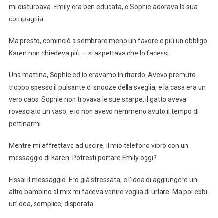
mi disturbava. Emily era ben educata, e Sophie adorava la sua
compagnia.
Ma presto, cominciò a sembrare meno un favore e più un obbligo.
Karen non chiedeva più — si aspettava che lo facessi.
Una mattina, Sophie ed io eravamo in ritardo. Avevo premuto
troppo spesso il pulsante di snooze della sveglia, e la casa era un
vero caos. Sophie non trovava le sue scarpe, il gatto aveva
rovesciato un vaso, e io non avevo nemmeno avuto il tempo di
pettinarmi.
Mentre mi affrettavo ad uscire, il mio telefono vibrò con un
messaggio di Karen: Potresti portare Emily oggi?
Fissai il messaggio. Ero già stressata, e l’idea di aggiungere un
altro bambino al mix mi faceva venire voglia di urlare. Ma poi ebbi
un’idea, semplice, disperata.