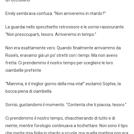
Emily sembrava confusa. “Non arriveremo in ritardo?”
La guardai nello specchietto retrovisore e le sorrisi rassicurante.
“Non preoccuparti, tesoro. Arriveremo in tempo.”
Non era esattamente vero. Quando finalmente arrivammo da
Rosie’s, eravamo già un po’ stretti con i tempi. Ma non avevo
fretta. Ci prendemmo il nostro tempo per scegliere le loro
ciambelle preferite.
“Mamma, è il miglior giorno della mia vita!” esclamò Sophie, la
bocca piena di ciambella.
Sorrisi, gustandomi il momento. “Contenta che ti piaccia, tesoro.”
Ci prendemmo il nostro tempo, chiacchierando di tutto e di
niente, mentre l’orologio continuava a ticchettare. Non sono il tipo
che mette mia figlia in ritardo a scuola, ma quella mattina non era