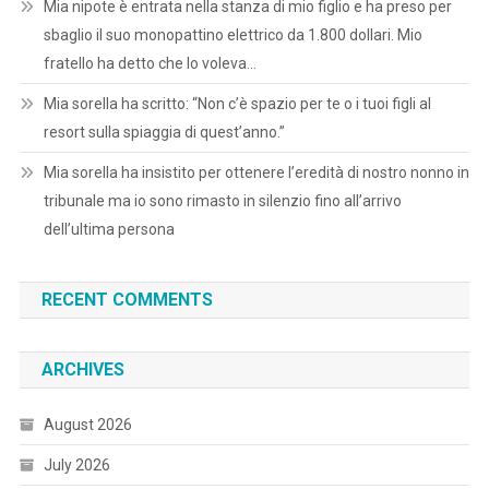
Mia nipote è entrata nella stanza di mio figlio e ha preso per
sbaglio il suo monopattino elettrico da 1.800 dollari. Mio
fratello ha detto che lo voleva…
Mia sorella ha scritto: “Non c’è spazio per te o i tuoi figli al
resort sulla spiaggia di quest’anno.”
Mia sorella ha insistito per ottenere l’eredità di nostro nonno in
tribunale ma io sono rimasto in silenzio fino all’arrivo
dell’ultima persona
RECENT COMMENTS
ARCHIVES
August 2026
July 2026