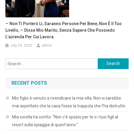
— Non Ti Porterò Lì, Saranno Persone Per Bene, Non È Il Tuo
Livello, — Disse Mio Marito, Senza Sapere Che Possiedo
L’azienda Per Cui Lavora.
July 29, 2025
admin
Search
for:
RECENT POSTS
Mio figlio è venuto a rivendicare la mia villa. Non si sarebbe
mai aspettato che la casa fosse la trappola che l’ha distrutto.
Mia sorella ha scritto: “Non c’è spazio per te o i tuoi figli al
resort sulla spiaggia di quest’anno.”