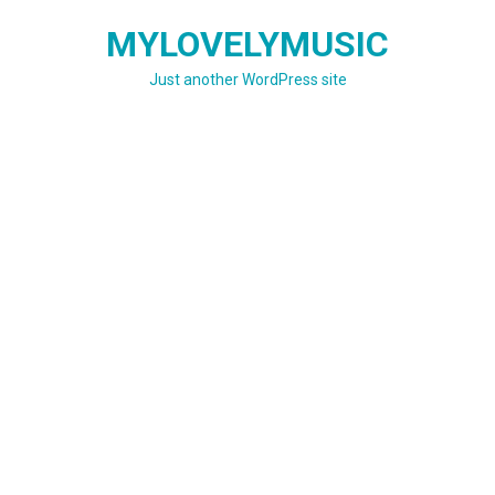
Skip
MYLOVELYMUSIC
to
content
Just another WordPress site