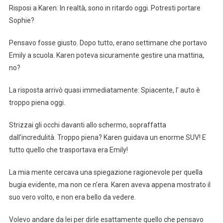
Risposi a Karen: In realtà, sono in ritardo oggi. Potresti portare
Sophie?
Pensavo fosse giusto. Dopo tutto, erano settimane che portavo
Emily a scuola. Karen poteva sicuramente gestire una mattina,
no?
La risposta arrivò quasi immediatamente: Spiacente, l’ auto è
troppo piena oggi.
Strizzai gli occhi davanti allo schermo, sopraffatta
dall’incredulità. Troppo piena? Karen guidava un enorme SUV! E
tutto quello che trasportava era Emily!
La mia mente cercava una spiegazione ragionevole per quella
bugia evidente, ma non ce n’era. Karen aveva appena mostrato il
suo vero volto, e non era bello da vedere.
Volevo andare da lei per dirle esattamente quello che pensavo