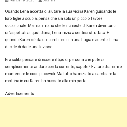
Admin
March 19, 2025
Quando Lena accetta di aiutare la sua vicina Karen guidando le
loro figlie a scuola, pensa che sia solo un piccolo favore
occasionale. Ma man mano che le richieste di Karen diventano
un’aspettativa quotidiana, Lena inizia a sentirsi sfruttata. E
quando Karen rifiuta di ricambiare con una bugia evidente, Lena
decide di darle una lezione.
Ero solita pensare di essere il tipo di persona che poteva
semplicemente andare con la corrente, sapete? Evitare drammi e
mantenere le cose piacevoli. Ma tutto ha iniziato a cambiare la
mattina in cui Karen ha bussato alla mia porta.
Advertisements