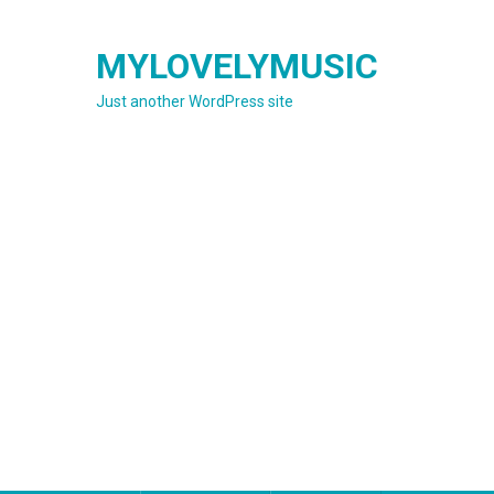
Skip
to
MYLOVELYMUSIC
content
Just another WordPress site