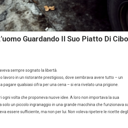
’uomo Guardando Il Suo Piatto Di Cibo
aveva sempre sognato la libertà.
uo lavoro in un ristorante prestigioso, dove sembrava avere tutto – un
pagare qualsiasi cifra per una cena – si era rivelato una prigione.
ari ogni volta che proponeva nuove idee. A loro non importava la sua
tiva solo un piccolo ingranaggio in una grande macchina che funzionava s
teva essere sufficiente, ma non per lui. Non voleva ripetere le ricette degl