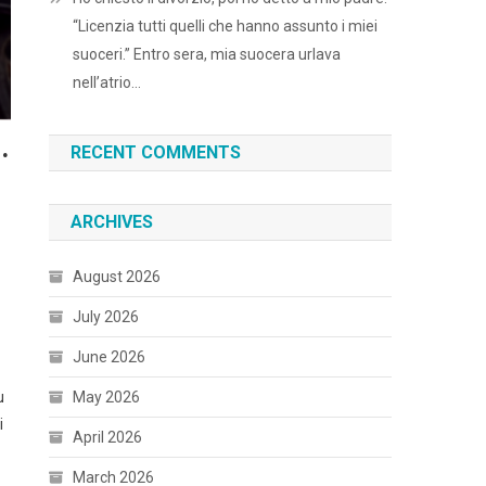
“Licenzia tutti quelli che hanno assunto i miei
suoceri.” Entro sera, mia suocera urlava
nell’atrio…
.
RECENT COMMENTS
ARCHIVES
August 2026
July 2026
June 2026
May 2026
u
i
April 2026
March 2026