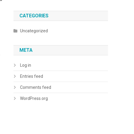
CATEGORIES
Uncategorized
META
i
Log in
Entries feed
Comments feed
WordPress.org