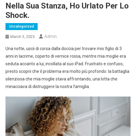
Nella Sua Stanza, Ho Urlato Per Lo
Shock.
Uncategorized
Admin
March 3, 2025
Una notte, uscii di corsa dalla doccia per trovare mio figlio di 3
anni in lacrime, coperto di vernice rossa, mentre mia moglie era
seduta accanto a lui, incollata al suo iPad. Frustrato e confuso,
presto scoprii che il problema era molto più profondo: la battaglia
silenziosa che mia moglie stava affrontando, una lotta che
minacciava di distruggere la nostra famiglia.