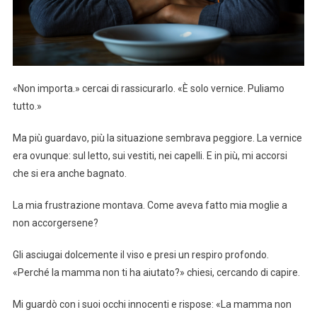
«Non importa.» cercai di rassicurarlo. «È solo vernice. Puliamo
tutto.»
Ma più guardavo, più la situazione sembrava peggiore. La vernice
era ovunque: sul letto, sui vestiti, nei capelli. E in più, mi accorsi
che si era anche bagnato.
La mia frustrazione montava. Come aveva fatto mia moglie a
non accorgersene?
Gli asciugai dolcemente il viso e presi un respiro profondo.
«Perché la mamma non ti ha aiutato?» chiesi, cercando di capire.
Mi guardò con i suoi occhi innocenti e rispose: «La mamma non