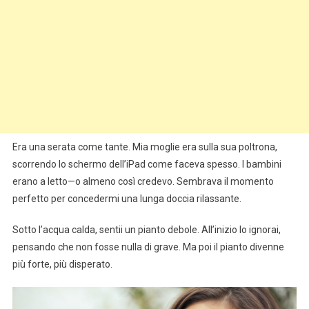
Era una serata come tante. Mia moglie era sulla sua poltrona,
scorrendo lo schermo dell’iPad come faceva spesso. I bambini
erano a letto—o almeno così credevo. Sembrava il momento
perfetto per concedermi una lunga doccia rilassante.
Sotto l’acqua calda, sentii un pianto debole. All’inizio lo ignorai,
pensando che non fosse nulla di grave. Ma poi il pianto divenne
più forte, più disperato.