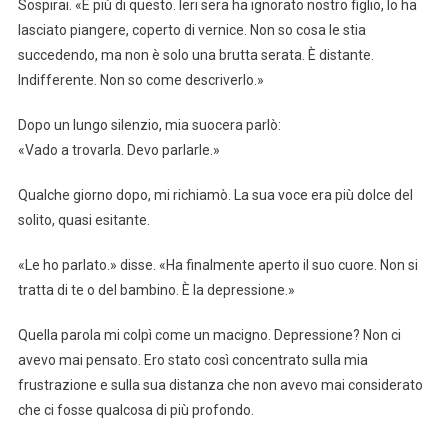
Sospirai. «È più di questo. Ieri sera ha ignorato nostro figlio, lo ha
lasciato piangere, coperto di vernice. Non so cosa le stia
succedendo, ma non è solo una brutta serata. È distante.
Indifferente. Non so come descriverlo.»
Dopo un lungo silenzio, mia suocera parlò:
«Vado a trovarla. Devo parlarle.»
Qualche giorno dopo, mi richiamò. La sua voce era più dolce del
solito, quasi esitante.
«Le ho parlato.» disse. «Ha finalmente aperto il suo cuore. Non si
tratta di te o del bambino. È la depressione.»
Quella parola mi colpì come un macigno. Depressione? Non ci
avevo mai pensato. Ero stato così concentrato sulla mia
frustrazione e sulla sua distanza che non avevo mai considerato
che ci fosse qualcosa di più profondo.