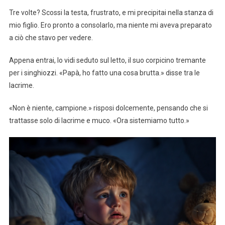
Tre volte? Scossi la testa, frustrato, e mi precipitai nella stanza di
mio figlio. Ero pronto a consolarlo, ma niente mi aveva preparato
a ciò che stavo per vedere.
Appena entrai, lo vidi seduto sul letto, il suo corpicino tremante
per i singhiozzi. «Papà, ho fatto una cosa brutta.» disse tra le
lacrime.
«Non è niente, campione.» risposi dolcemente, pensando che si
trattasse solo di lacrime e muco. «Ora sistemiamo tutto.»