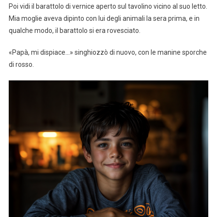
Poi vidi il barattolo di vernice aperto sul tavolino vicino al suo letto.
Mia moglie aveva dipinto con lui degli animali la sera prima, e in
qualche modo, il barattolo si era rovesciato.
«Papà, mi dispiace…» singhiozzò di nuovo, con le manine sporche
di rosso.