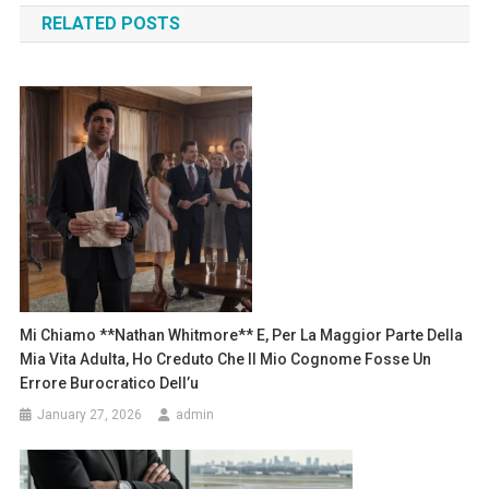
RELATED POSTS
Mi Chiamo **Nathan Whitmore** E, Per La Maggior Parte Della
Mia Vita Adulta, Ho Creduto Che Il Mio Cognome Fosse Un
Errore Burocratico Dell’u
January 27, 2026
admin