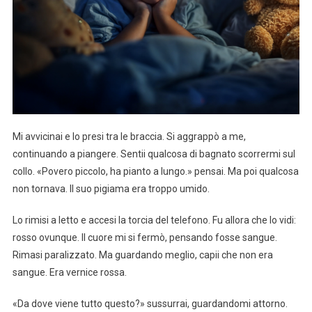
Mi avvicinai e lo presi tra le braccia. Si aggrappò a me,
continuando a piangere. Sentii qualcosa di bagnato scorrermi sul
collo. «Povero piccolo, ha pianto a lungo.» pensai. Ma poi qualcosa
non tornava. Il suo pigiama era troppo umido.
Lo rimisi a letto e accesi la torcia del telefono. Fu allora che lo vidi:
rosso ovunque. Il cuore mi si fermò, pensando fosse sangue.
Rimasi paralizzato. Ma guardando meglio, capii che non era
sangue. Era vernice rossa.
«Da dove viene tutto questo?» sussurrai, guardandomi attorno.