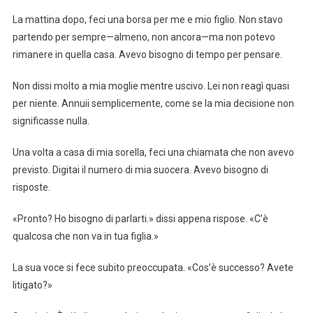
La mattina dopo, feci una borsa per me e mio figlio. Non stavo
partendo per sempre—almeno, non ancora—ma non potevo
rimanere in quella casa. Avevo bisogno di tempo per pensare.
Non dissi molto a mia moglie mentre uscivo. Lei non reagì quasi
per niente. Annuii semplicemente, come se la mia decisione non
significasse nulla.
Una volta a casa di mia sorella, feci una chiamata che non avevo
previsto. Digitai il numero di mia suocera. Avevo bisogno di
risposte.
«Pronto? Ho bisogno di parlarti.» dissi appena rispose. «C’è
qualcosa che non va in tua figlia.»
La sua voce si fece subito preoccupata. «Cos’è successo? Avete
litigato?»