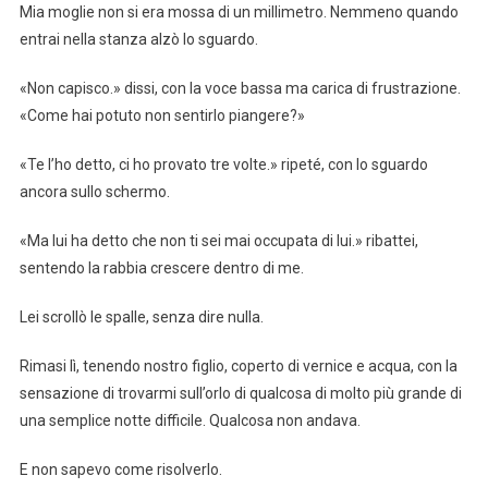
Mia moglie non si era mossa di un millimetro. Nemmeno quando
entrai nella stanza alzò lo sguardo.
«Non capisco.» dissi, con la voce bassa ma carica di frustrazione.
«Come hai potuto non sentirlo piangere?»
«Te l’ho detto, ci ho provato tre volte.» ripeté, con lo sguardo
ancora sullo schermo.
«Ma lui ha detto che non ti sei mai occupata di lui.» ribattei,
sentendo la rabbia crescere dentro di me.
Lei scrollò le spalle, senza dire nulla.
Rimasi lì, tenendo nostro figlio, coperto di vernice e acqua, con la
sensazione di trovarmi sull’orlo di qualcosa di molto più grande di
una semplice notte difficile. Qualcosa non andava.
E non sapevo come risolverlo.