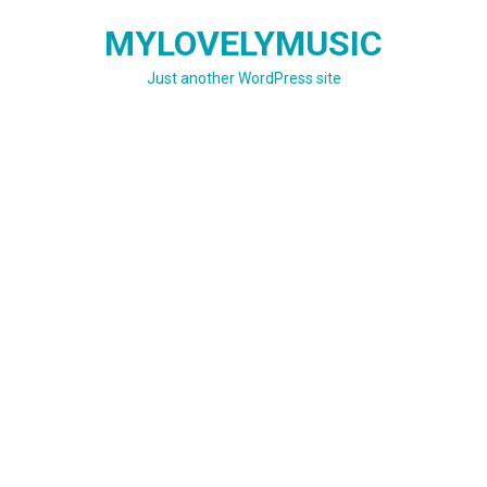
Skip
MYLOVELYMUSIC
to
content
Just another WordPress site