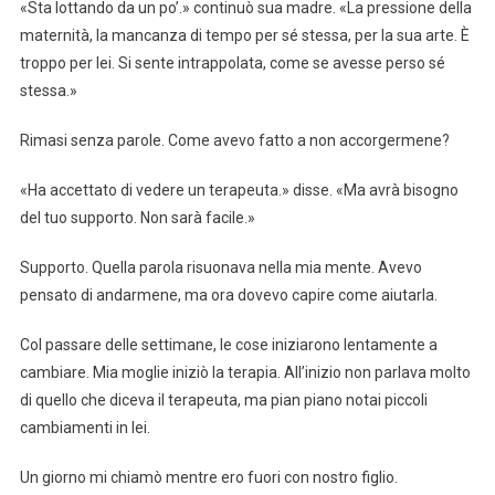
«Sta lottando da un po’.» continuò sua madre. «La pressione della
maternità, la mancanza di tempo per sé stessa, per la sua arte. È
troppo per lei. Si sente intrappolata, come se avesse perso sé
stessa.»
Rimasi senza parole. Come avevo fatto a non accorgermene?
«Ha accettato di vedere un terapeuta.» disse. «Ma avrà bisogno
del tuo supporto. Non sarà facile.»
Supporto. Quella parola risuonava nella mia mente. Avevo
pensato di andarmene, ma ora dovevo capire come aiutarla.
Col passare delle settimane, le cose iniziarono lentamente a
cambiare. Mia moglie iniziò la terapia. All’inizio non parlava molto
di quello che diceva il terapeuta, ma pian piano notai piccoli
cambiamenti in lei.
Un giorno mi chiamò mentre ero fuori con nostro figlio.