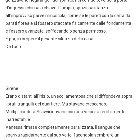
d’ingresso chiusa a chiave. L’ampia, spaziosa stanza
all’improvviso parve minuscola, come se le pareti con la carta da
parati floreale si fossero staccate fisicamente dalle fondamenta
e fossero avanzate, soffocandolo senza permesso.
E poi, a rompere il pesante silenzio della casa.
Da fuori.
Sirene.
Erano distanti all’inizio, un’eco lamentosa che si diffondeva sopra
i prati tranquilli del quartiere. Ma stavano crescendo.
Moltiplicandosi. Si avvicinavano con una velocità terribilmente
inarrestabile.
Vanessa rimase completamente paralizzata, il sangue che
spariva rapidamente dal suo volto, facendola sembrare un