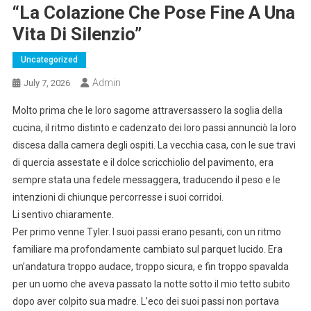
“La Colazione Che Pose Fine A Una
Vita Di Silenzio”
Uncategorized
Admin
July 7, 2026
Molto prima che le loro sagome attraversassero la soglia della
cucina, il ritmo distinto e cadenzato dei loro passi annunciò la loro
discesa dalla camera degli ospiti. La vecchia casa, con le sue travi
di quercia assestate e il dolce scricchiolio del pavimento, era
sempre stata una fedele messaggera, traducendo il peso e le
intenzioni di chiunque percorresse i suoi corridoi.
Li sentivo chiaramente.
Per primo venne Tyler. I suoi passi erano pesanti, con un ritmo
familiare ma profondamente cambiato sul parquet lucido. Era
un’andatura troppo audace, troppo sicura, e fin troppo spavalda
per un uomo che aveva passato la notte sotto il mio tetto subito
dopo aver colpito sua madre. L’eco dei suoi passi non portava