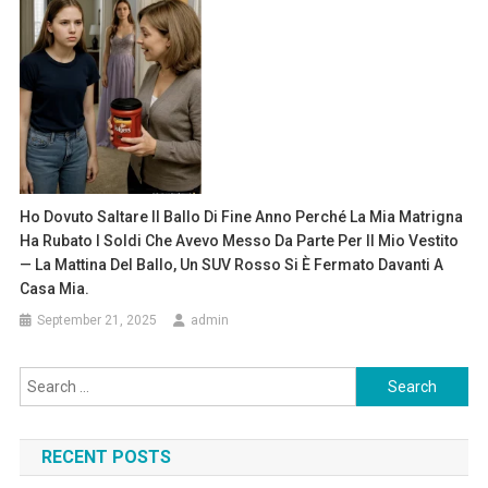
Ho Dovuto Saltare Il Ballo Di Fine Anno Perché La Mia Matrigna
Ha Rubato I Soldi Che Avevo Messo Da Parte Per Il Mio Vestito
— La Mattina Del Ballo, Un SUV Rosso Si È Fermato Davanti A
Casa Mia.
September 21, 2025
admin
Search
for:
RECENT POSTS