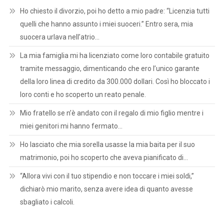
Ho chiesto il divorzio, poi ho detto a mio padre: “Licenzia tutti
quelli che hanno assunto i miei suoceri.” Entro sera, mia
suocera urlava nell’atrio…
La mia famiglia mi ha licenziato come loro contabile gratuito
tramite messaggio, dimenticando che ero l’unico garante
della loro linea di credito da 300.000 dollari. Così ho bloccato i
loro conti e ho scoperto un reato penale.
Mio fratello se n’è andato con il regalo di mio figlio mentre i
miei genitori mi hanno fermato…
Ho lasciato che mia sorella usasse la mia baita per il suo
matrimonio, poi ho scoperto che aveva pianificato di…
“Allora vivi con il tuo stipendio e non toccare i miei soldi,”
dichiarò mio marito, senza avere idea di quanto avesse
sbagliato i calcoli.