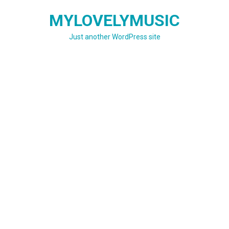
Skip
MYLOVELYMUSIC
to
content
Just another WordPress site