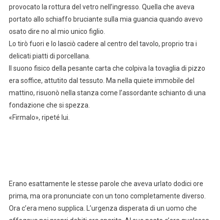
provocato la rottura del vetro nell’ingresso. Quella che aveva
portato allo schiaffo bruciante sulla mia guancia quando avevo
osato dire no al mio unico figlio.
Lo tirò fuori e lo lasciò cadere al centro del tavolo, proprio tra i
delicati piatti di porcellana.
Il suono fisico della pesante carta che colpiva la tovaglia di pizzo
era soffice, attutito dal tessuto. Ma nella quiete immobile del
mattino, risuonò nella stanza come l’assordante schianto di una
fondazione che si spezza.
«Firmalo», ripeté lui.
Erano esattamente le stesse parole che aveva urlato dodici ore
prima, ma ora pronunciate con un tono completamente diverso.
Ora c’era meno supplica. L’urgenza disperata di un uomo che