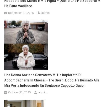
Nascosto Mio Marito E Mia Figlia – Quello Che Ho Scoperto Mi
Ha Fatto Vacillare.
December 17, 2025
admin
Una Donna Anziana Senzatetto Mi Ha Implorato Di
Accompagnarla In Chiesa — Tre Giorni Dopo, Ha Bussato Alla
Mia Porta Indossando Un Sontuoso Cappotto Gucci.
October 31, 2025
admin