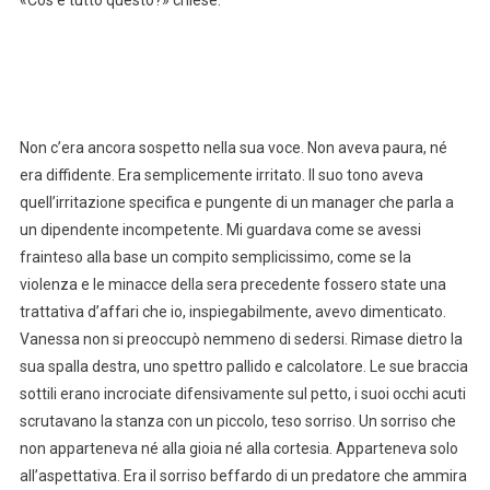
Non c’era ancora sospetto nella sua voce. Non aveva paura, né
era diffidente. Era semplicemente irritato. Il suo tono aveva
quell’irritazione specifica e pungente di un manager che parla a
un dipendente incompetente. Mi guardava come se avessi
frainteso alla base un compito semplicissimo, come se la
violenza e le minacce della sera precedente fossero state una
trattativa d’affari che io, inspiegabilmente, avevo dimenticato.
Vanessa non si preoccupò nemmeno di sedersi. Rimase dietro la
sua spalla destra, uno spettro pallido e calcolatore. Le sue braccia
sottili erano incrociate difensivamente sul petto, i suoi occhi acuti
scrutavano la stanza con un piccolo, teso sorriso. Un sorriso che
non apparteneva né alla gioia né alla cortesia. Apparteneva solo
all’aspettativa. Era il sorriso beffardo di un predatore che ammira