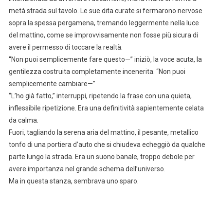
metà strada sul tavolo. Le sue dita curate si fermarono nervose
sopra la spessa pergamena, tremando leggermente nella luce
del mattino, come se improvvisamente non fosse più sicura di
avere il permesso di toccare la realtà.
“Non puoi semplicemente fare questo—” iniziò, la voce acuta, la
gentilezza costruita completamente incenerita. “Non puoi
semplicemente cambiare—”
“L’ho già fatto,” interruppi, ripetendo la frase con una quieta,
inflessibile ripetizione. Era una definitività sapientemente celata
da calma.
Fuori, tagliando la serena aria del mattino, il pesante, metallico
tonfo di una portiera d’auto che si chiudeva echeggiò da qualche
parte lungo la strada. Era un suono banale, troppo debole per
avere importanza nel grande schema dell’universo.
Ma in questa stanza, sembrava uno sparo.