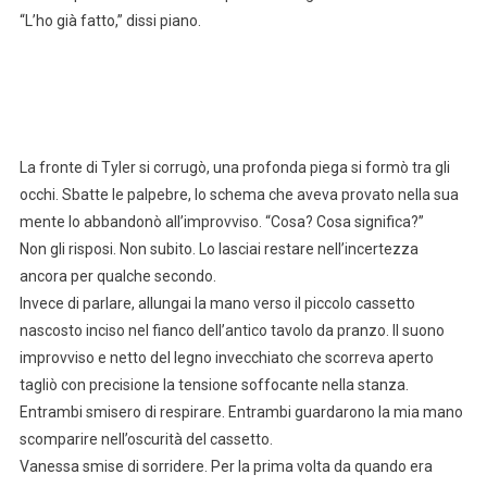
“L’ho già fatto,” dissi piano.
La fronte di Tyler si corrugò, una profonda piega si formò tra gli
occhi. Sbatte le palpebre, lo schema che aveva provato nella sua
mente lo abbandonò all’improvviso. “Cosa? Cosa significa?”
Non gli risposi. Non subito. Lo lasciai restare nell’incertezza
ancora per qualche secondo.
Invece di parlare, allungai la mano verso il piccolo cassetto
nascosto inciso nel fianco dell’antico tavolo da pranzo. Il suono
improvviso e netto del legno invecchiato che scorreva aperto
tagliò con precisione la tensione soffocante nella stanza.
Entrambi smisero di respirare. Entrambi guardarono la mia mano
scomparire nell’oscurità del cassetto.
Vanessa smise di sorridere. Per la prima volta da quando era