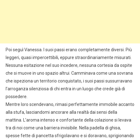
Poi seguì Vanessa. I suoi passi erano completamente diversi. Più
leggeri, quasi impercettibili, eppure straordinariamente misurati.
Nessuna esitazione nel suo incedere, nessuna cortesia da ospite
che si muove in uno spazio altrui. Camminava come una sovrana
che ispeziona un territorio conquistato, i suoi passi sussurravano
l’arroganza silenziosa di chi entra in un luogo che crede già di
possedere.
Mentre loro scendevano, rimasi perfettamente immobile accanto
alla stufa, lasciandomi ancorare alla realtà dai sensi della
mattina. L’aroma intenso e confortante della colazione si levava
tra di noi come una barriera invisibile. Nella padella di ghisa,
spesse fette di pancetta sfrigolavano e si doravano, sprigionando