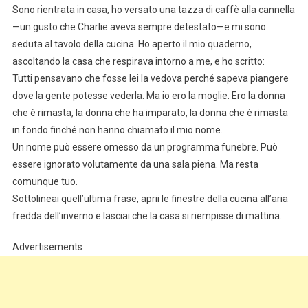
Sono rientrata in casa, ho versato una tazza di caffè alla cannella
—un gusto che Charlie aveva sempre detestato—e mi sono
seduta al tavolo della cucina. Ho aperto il mio quaderno,
ascoltando la casa che respirava intorno a me, e ho scritto:
Tutti pensavano che fosse lei la vedova perché sapeva piangere
dove la gente potesse vederla. Ma io ero la moglie. Ero la donna
che è rimasta, la donna che ha imparato, la donna che è rimasta
in fondo finché non hanno chiamato il mio nome.
Un nome può essere omesso da un programma funebre. Può
essere ignorato volutamente da una sala piena. Ma resta
comunque tuo.
Sottolineai quell’ultima frase, aprii le finestre della cucina all’aria
fredda dell’inverno e lasciai che la casa si riempisse di mattina.
Advertisements