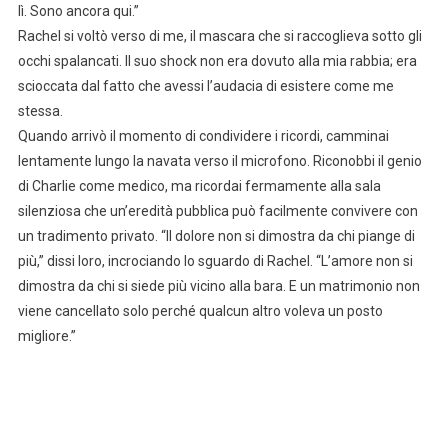
lì. Sono ancora qui.”
Rachel si voltò verso di me, il mascara che si raccoglieva sotto gli
occhi spalancati. Il suo shock non era dovuto alla mia rabbia; era
scioccata dal fatto che avessi l’audacia di esistere come me
stessa.
Quando arrivò il momento di condividere i ricordi, camminai
lentamente lungo la navata verso il microfono. Riconobbi il genio
di Charlie come medico, ma ricordai fermamente alla sala
silenziosa che un’eredità pubblica può facilmente convivere con
un tradimento privato. “Il dolore non si dimostra da chi piange di
più,” dissi loro, incrociando lo sguardo di Rachel. “L’amore non si
dimostra da chi si siede più vicino alla bara. E un matrimonio non
viene cancellato solo perché qualcun altro voleva un posto
migliore.”