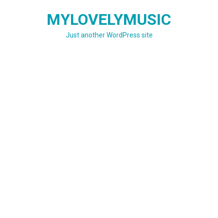
Skip
MYLOVELYMUSIC
to
content
Just another WordPress site