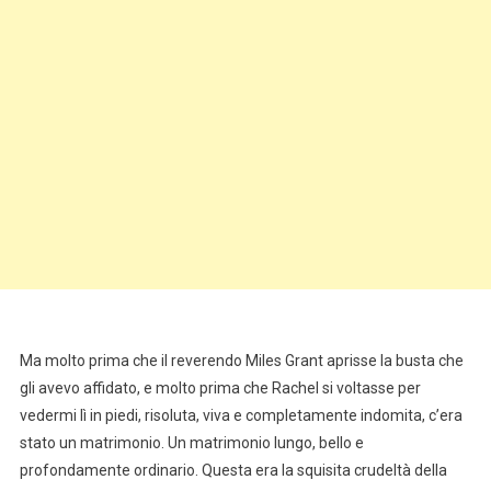
Ma molto prima che il reverendo Miles Grant aprisse la busta che
gli avevo affidato, e molto prima che Rachel si voltasse per
vedermi lì in piedi, risoluta, viva e completamente indomita, c’era
stato un matrimonio. Un matrimonio lungo, bello e
profondamente ordinario. Questa era la squisita crudeltà della