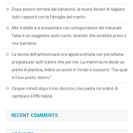
Dopo essere tornata dal sanatorio, la nuora decise di tagliare
tutti i rapporti con la famiglia del marito.
Mio fratello si è presentato con un’ingiunzione del tribunale
falsa e un seggiolino auto vuoto, dicendo che avrebbe preso il
mio bambino…
La tavola dell’anniversario era apparecchiata con porcellana
pregiata per tutti tranne che per me. La mamma mi diede un
piatto di plastica, indicò un posto in fondo e sussurrò: “Sai qual
è il tuo posto, tesoro.”
Cinque minuti dopo il mio divorzio, mio padre mi ordinò di
cambiare il PIN-felicia
RECENT COMMENTS