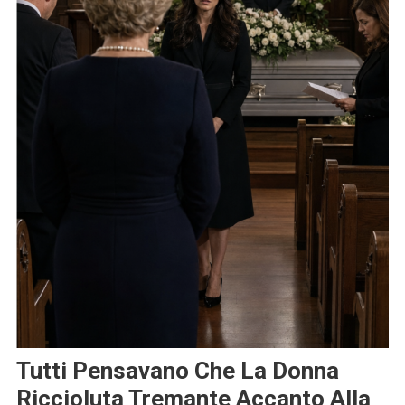
Tutti Pensavano Che La Donna
Riccioluta Tremante Accanto Alla