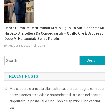
Un’ora Prima Del Matrimonio Di Mio Figlio, La Sua Fidanzata Mi
Ha Dato Una Lettera Da Consegnargli — Quello Che È Successo
Dopo Mi Ha Lasciata Senza Parole.
August 13, 2025
admin
Search
for:
RECENT POSTS
Mia suocera è arrivata alla nostra casa di campagna con i suoi
parenti senza preavviso e ha scaricato il loro cibo nel nostro
frigorifero: “Sposta il tuo cibo—non c’è spazio.” Li ho cacciati
via.