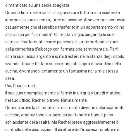
dimenticato su una sedia sbagliata.
Quando finalmente smisi di organizzare tutta la mia esistenza
intorno alla sua assenza, lui se ne accorse. A novembre, annunciò
casualmente che si sarebbe trasferito in un appartamento vicino
alla clinica per “comodità”. Gli feci la valigia, piegando le sue
camicie esattamente come piaceva a lui, interpretando il ruolo
della cameriera d’albergo con formazione sentimentale. Partì
con la sua Lexus argento e io mi trasferii nella stanza degli ospiti,
vivendo di pane tostato secco mangiato sopra il lavandino della
cucina, diventando lentamente un fantasma nella mia stessa
casa.
Poi, Charlie morì.
Il suo cuore semplicemente si fermò in un grigio lunedì mattina
nel suo ufficio. Rachel lo trovò. Naturalmente.
Quando arrivò la chiamata, la mia mente divenne dolorosamente
cortese, organizzando la logistica per tenere a bada il peso
schiacciante della realtà. Ma Rachel prese aggressivamente il
controllo delle disposizioni. Il direttore dell’impresa funebre mi