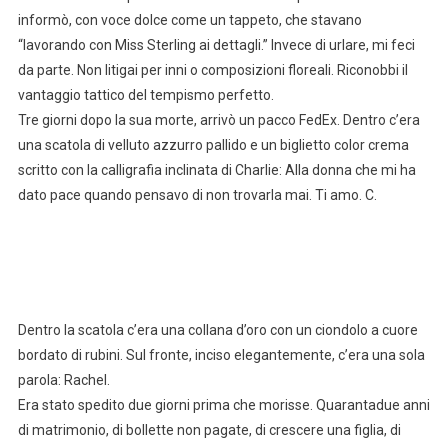
informò, con voce dolce come un tappeto, che stavano
“lavorando con Miss Sterling ai dettagli.” Invece di urlare, mi feci
da parte. Non litigai per inni o composizioni floreali. Riconobbi il
vantaggio tattico del tempismo perfetto.
Tre giorni dopo la sua morte, arrivò un pacco FedEx. Dentro c’era
una scatola di velluto azzurro pallido e un biglietto color crema
scritto con la calligrafia inclinata di Charlie: Alla donna che mi ha
dato pace quando pensavo di non trovarla mai. Ti amo. C.
Dentro la scatola c’era una collana d’oro con un ciondolo a cuore
bordato di rubini. Sul fronte, inciso elegantemente, c’era una sola
parola: Rachel.
Era stato spedito due giorni prima che morisse. Quarantadue anni
di matrimonio, di bollette non pagate, di crescere una figlia, di