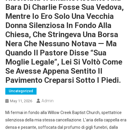
Bara Di Charlie Fosse Sua Vedova,
Mentre Io Ero Solo Una Vecchia
Donna Silenziosa In Fondo Alla
Chiesa, Che Stringeva Una Borsa
Nera Che Nessuno Notava — Ma
Quando Il Pastore Disse “sua
Moglie Legale”, Lei Si Voltò Come
Se Avesse Appena Sentito Il
Pavimento Creparsi Sotto I Piedi.
Uncategorized
Admin
May 11, 2026
Mi fermai in fondo alla Willow Creek Baptist Church, spettatrice
silenziosa della mia stessa cancellazione. L’aria della cappella era
densa e pesante, soffocata dal profumo di gigli funebri, dalla