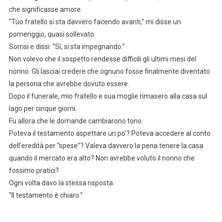
che significasse amore.
“Tuo fratello si sta davvero facendo avanti,” mi disse un
pomeriggio, quasi sollevato.
Sorrisi e dissi: “Sì, si sta impegnando.”
Non volevo che il sospetto rendesse difficili gli ultimi mesi del
nonno. Gli lasciai credere che ognuno fosse finalmente diventato
la persona che avrebbe dovuto essere.
Dopo il funerale, mio fratello e sua moglie rimasero alla casa sul
lago per cinque giorni.
Fu allora che le domande cambiarono tono.
Poteva il testamento aspettare un po’? Poteva accedere al conto
dell’eredità per “spese”? Valeva davvero la pena tenere la casa
quando il mercato era alto? Non avrebbe voluto il nonno che
fossimo pratici?
Ogni volta davo la stessa risposta.
“Il testamento è chiaro.”