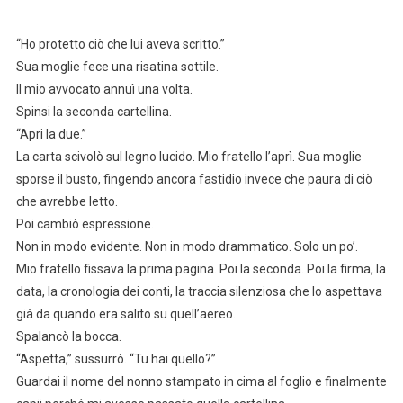
“Ho protetto ciò che lui aveva scritto.”
Sua moglie fece una risatina sottile.
Il mio avvocato annuì una volta.
Spinsi la seconda cartellina.
“Apri la due.”
La carta scivolò sul legno lucido. Mio fratello l’aprì. Sua moglie
sporse il busto, fingendo ancora fastidio invece che paura di ciò
che avrebbe letto.
Poi cambiò espressione.
Non in modo evidente. Non in modo drammatico. Solo un po’.
Mio fratello fissava la prima pagina. Poi la seconda. Poi la firma, la
data, la cronologia dei conti, la traccia silenziosa che lo aspettava
già da quando era salito su quell’aereo.
Spalancò la bocca.
“Aspetta,” sussurrò. “Tu hai quello?”
Guardai il nome del nonno stampato in cima al foglio e finalmente