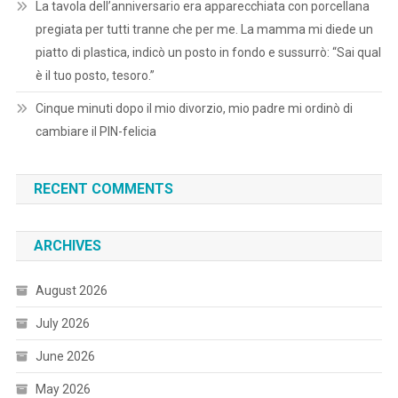
La tavola dell’anniversario era apparecchiata con porcellana
pregiata per tutti tranne che per me. La mamma mi diede un
piatto di plastica, indicò un posto in fondo e sussurrò: “Sai qual
è il tuo posto, tesoro.”
Cinque minuti dopo il mio divorzio, mio padre mi ordinò di
cambiare il PIN-felicia
RECENT COMMENTS
ARCHIVES
August 2026
July 2026
June 2026
May 2026