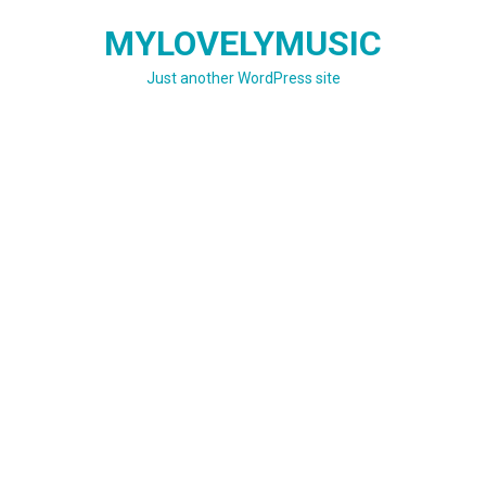
Skip
MYLOVELYMUSIC
to
content
Just another WordPress site