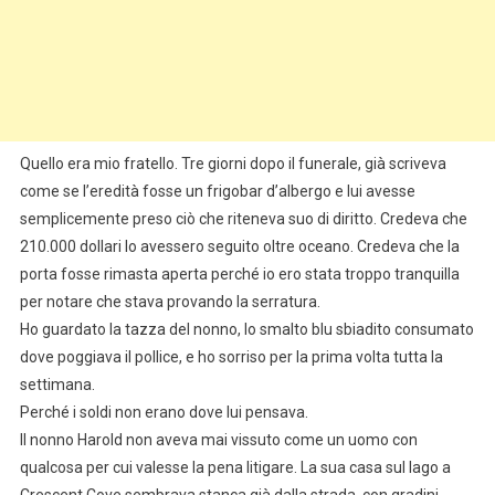
Quello era mio fratello. Tre giorni dopo il funerale, già scriveva
come se l’eredità fosse un frigobar d’albergo e lui avesse
semplicemente preso ciò che riteneva suo di diritto. Credeva che
210.000 dollari lo avessero seguito oltre oceano. Credeva che la
porta fosse rimasta aperta perché io ero stata troppo tranquilla
per notare che stava provando la serratura.
Ho guardato la tazza del nonno, lo smalto blu sbiadito consumato
dove poggiava il pollice, e ho sorriso per la prima volta tutta la
settimana.
Perché i soldi non erano dove lui pensava.
Il nonno Harold non aveva mai vissuto come un uomo con
qualcosa per cui valesse la pena litigare. La sua casa sul lago a