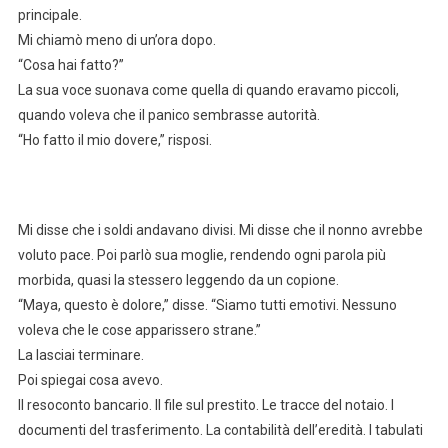
principale.
Mi chiamò meno di un’ora dopo.
“Cosa hai fatto?”
La sua voce suonava come quella di quando eravamo piccoli,
quando voleva che il panico sembrasse autorità.
“Ho fatto il mio dovere,” risposi.
Mi disse che i soldi andavano divisi. Mi disse che il nonno avrebbe
voluto pace. Poi parlò sua moglie, rendendo ogni parola più
morbida, quasi la stessero leggendo da un copione.
“Maya, questo è dolore,” disse. “Siamo tutti emotivi. Nessuno
voleva che le cose apparissero strane.”
La lasciai terminare.
Poi spiegai cosa avevo.
Il resoconto bancario. Il file sul prestito. Le tracce del notaio. I
documenti del trasferimento. La contabilità dell’eredità. I tabulati