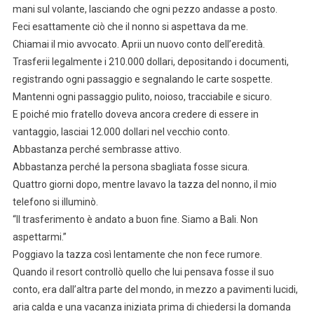
mani sul volante, lasciando che ogni pezzo andasse a posto.
Feci esattamente ciò che il nonno si aspettava da me.
Chiamai il mio avvocato. Aprii un nuovo conto dell’eredità.
Trasferii legalmente i 210.000 dollari, depositando i documenti,
registrando ogni passaggio e segnalando le carte sospette.
Mantenni ogni passaggio pulito, noioso, tracciabile e sicuro.
E poiché mio fratello doveva ancora credere di essere in
vantaggio, lasciai 12.000 dollari nel vecchio conto.
Abbastanza perché sembrasse attivo.
Abbastanza perché la persona sbagliata fosse sicura.
Quattro giorni dopo, mentre lavavo la tazza del nonno, il mio
telefono si illuminò.
“Il trasferimento è andato a buon fine. Siamo a Bali. Non
aspettarmi.”
Poggiavo la tazza così lentamente che non fece rumore.
Quando il resort controllò quello che lui pensava fosse il suo
conto, era dall’altra parte del mondo, in mezzo a pavimenti lucidi,
aria calda e una vacanza iniziata prima di chiedersi la domanda