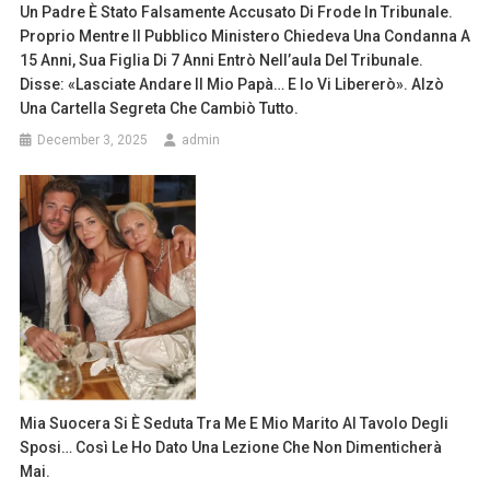
Un Padre È Stato Falsamente Accusato Di Frode In Tribunale.
Proprio Mentre Il Pubblico Ministero Chiedeva Una Condanna A
15 Anni, Sua Figlia Di 7 Anni Entrò Nell’aula Del Tribunale.
Disse: «Lasciate Andare Il Mio Papà… E Io Vi Libererò». Alzò
Una Cartella Segreta Che Cambiò Tutto.
December 3, 2025
admin
Mia Suocera Si È Seduta Tra Me E Mio Marito Al Tavolo Degli
Sposi… Così Le Ho Dato Una Lezione Che Non Dimenticherà
Mai.