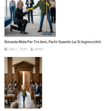
Rimasta Muta Per Tre Anni, Parlò Quando Lui Si Inginocchiò.
July 11, 2025
admin