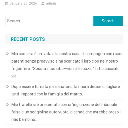
January 30, 2026
admin
Search
for:
RECENT POSTS
Mia suocera è arrivata alla nostra casa di campagna con i suoi
parenti senza preavviso e ha scaricato il loro cibo nel nostro
frigorifero: “Sposta il tuo cibo—non c’è spazio.” Li ho cacciati
via.
Dopo essere tornata dal sanatorio, la nuora decise di tagliare
tutti i rapporti con la famiglia del marito.
Mio fratello si è presentato con un’ingiunzione del tribunale
falsa e un seggiolino auto vuoto, dicendo che avrebbe preso il
mio bambino…