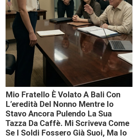
Mio Fratello È Volato A Bali Con
L’eredità Del Nonno Mentre Io
Stavo Ancora Pulendo La Sua
Tazza Da Caffè. Mi Scriveva Come
Se I Soldi Fossero Già Suoi, Ma Io