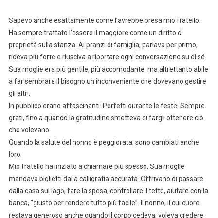
Sapevo anche esattamente come l’avrebbe presa mio fratello.
Ha sempre trattato l’essere il maggiore come un diritto di
proprietà sulla stanza. Ai pranzi di famiglia, parlava per primo,
rideva più forte e riusciva a riportare ogni conversazione su di sé.
Sua moglie era più gentile, più accomodante, ma altrettanto abile
a far sembrare il bisogno un inconveniente che dovevano gestire
gli altri.
In pubblico erano affascinanti. Perfetti durante le feste. Sempre
grati, fino a quando la gratitudine smetteva di fargli ottenere ciò
che volevano.
Quando la salute del nonno è peggiorata, sono cambiati anche
loro.
Mio fratello ha iniziato a chiamare più spesso. Sua moglie
mandava biglietti dalla calligrafia accurata. Offrivano di passare
dalla casa sul lago, fare la spesa, controllare il tetto, aiutare con la
banca, “giusto per rendere tutto più facile”. Il nonno, il cui cuore
restava generoso anche quando il corpo cedeva, voleva credere