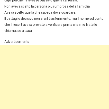
capii perché mi avesse passato quella cartellina.
Non aveva scelto la persona più rumorosa della famiglia.
Aveva scelto quella che sapeva dove guardare.
Il dettaglio decisivo non era il trasferimento, ma il nome sul conto
che il resort aveva provato a verificare prima che mio fratello
chiamasse a casa.
Advertisements