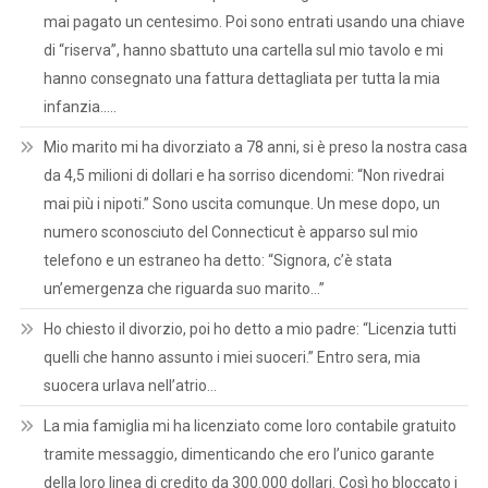
mai pagato un centesimo. Poi sono entrati usando una chiave
di “riserva”, hanno sbattuto una cartella sul mio tavolo e mi
hanno consegnato una fattura dettagliata per tutta la mia
infanzia…..
Mio marito mi ha divorziato a 78 anni, si è preso la nostra casa
da 4,5 milioni di dollari e ha sorriso dicendomi: “Non rivedrai
mai più i nipoti.” Sono uscita comunque. Un mese dopo, un
numero sconosciuto del Connecticut è apparso sul mio
telefono e un estraneo ha detto: “Signora, c’è stata
un’emergenza che riguarda suo marito…”
Ho chiesto il divorzio, poi ho detto a mio padre: “Licenzia tutti
quelli che hanno assunto i miei suoceri.” Entro sera, mia
suocera urlava nell’atrio…
La mia famiglia mi ha licenziato come loro contabile gratuito
tramite messaggio, dimenticando che ero l’unico garante
della loro linea di credito da 300.000 dollari. Così ho bloccato i