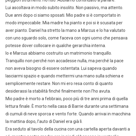
Lui ascoltava in modo subito insolito. Non passivo, ma attento.
Due anni dopo ci siamo sposati. Mio padre si è comportato in
modo impeccabile. Mia madre ha pianto e poi si è scusata per
aver pianto. Daniel ha stretto la mano a Marcus e lo ha valutato
con uno sguardo solo, come faceva con ogni uomo che pensava
potesse dover collocare in qualche gerarchia interna.
Io e Marcus abbiamo costruito un matrimonio tranquillo.
Tranquillo non perché non accadesse nulla, ma perché la pace
non aveva bisogno di essere ostentata. Lui sapeva quando
lasciarmi spazio e quando mettermi una mano sulla schiena e
semplicemente restare. Non mi ero resa conto di quanto
desiderassi la stabilità finché finalmente non l’ho avuta.
Mio padre è morto a febbraio, poco più di tre anni prima di quella
lettura finale. È morto nella casa di Barrie durante una settimana
di cumuli di neve sporca e vento forte. Quando arrivai in macchina
la mattina dopo, l’auto di Daniel era già lì.
Era seduto al tavolo della cucina con una cartella aperta davanti a