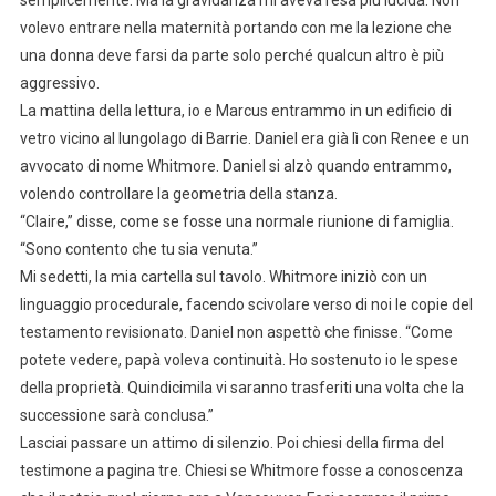
volevo entrare nella maternità portando con me la lezione che
una donna deve farsi da parte solo perché qualcun altro è più
aggressivo.
La mattina della lettura, io e Marcus entrammo in un edificio di
vetro vicino al lungolago di Barrie. Daniel era già lì con Renee e un
avvocato di nome Whitmore. Daniel si alzò quando entrammo,
volendo controllare la geometria della stanza.
“Claire,” disse, come se fosse una normale riunione di famiglia.
“Sono contento che tu sia venuta.”
Mi sedetti, la mia cartella sul tavolo. Whitmore iniziò con un
linguaggio procedurale, facendo scivolare verso di noi le copie del
testamento revisionato. Daniel non aspettò che finisse. “Come
potete vedere, papà voleva continuità. Ho sostenuto io le spese
della proprietà. Quindicimila vi saranno trasferiti una volta che la
successione sarà conclusa.”
Lasciai passare un attimo di silenzio. Poi chiesi della firma del
testimone a pagina tre. Chiesi se Whitmore fosse a conoscenza