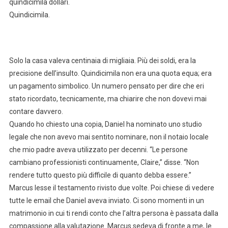
quindicimila dollari.
Quindicimila.
Solo la casa valeva centinaia di migliaia. Più dei soldi, era la
precisione dell’insulto. Quindicimila non era una quota equa; era
un pagamento simbolico. Un numero pensato per dire che eri
stato ricordato, tecnicamente, ma chiarire che non dovevi mai
contare davvero.
Quando ho chiesto una copia, Daniel ha nominato uno studio
legale che non avevo mai sentito nominare, non il notaio locale
che mio padre aveva utilizzato per decenni. “Le persone
cambiano professionisti continuamente, Claire,” disse. “Non
rendere tutto questo più difficile di quanto debba essere.”
Marcus lesse il testamento rivisto due volte. Poi chiese di vedere
tutte le email che Daniel aveva inviato. Ci sono momenti in un
matrimonio in cui ti rendi conto che l’altra persona è passata dalla
compassione alla valutazione. Marcus sedeva di fronte a me, le