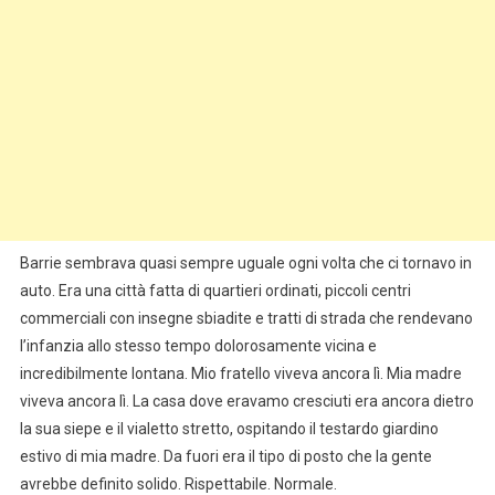
Barrie sembrava quasi sempre uguale ogni volta che ci tornavo in
auto. Era una città fatta di quartieri ordinati, piccoli centri
commerciali con insegne sbiadite e tratti di strada che rendevano
l’infanzia allo stesso tempo dolorosamente vicina e
incredibilmente lontana. Mio fratello viveva ancora lì. Mia madre
viveva ancora lì. La casa dove eravamo cresciuti era ancora dietro
la sua siepe e il vialetto stretto, ospitando il testardo giardino
estivo di mia madre. Da fuori era il tipo di posto che la gente
avrebbe definito solido. Rispettabile. Normale.