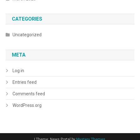
CATEGORIES
Uncategorized
META
Log in
Entries feed
Comments feed
WordPress.org
|
Theme: News Portal by
Mystery Themes
.