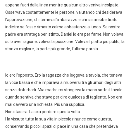
appena fuori dalla linea mentre qualcun altro veniva incolpato.
Osservava costantemente le persone, valutando chi desiderava
l’approvazione, chi temeva l’imbarazzo e chi si sarebbe tirato
indietro se fosse rimasto calmo abbastanza a lungo. Se nostro
padre era stratega per istinto, Daniel lo era per fame. Non voleva
solo aver ragione; voleva la posizione. Voleva il piatto più pulito, la
stanza migliore, la parte più grande, l’ultima parola.
Io ero l’opposto. Ero la ragazza che leggeva a tavola, che teneva
la voce bassa e che imparava a muoversi tra gli umori degli altri
senza disturbarli. Mia madre mi stringeva la mano sotto il tavolo
quando sentiva che stavo per dire qualcosa di tagliente. Non era
mai davvero una richiesta. Più una supplica.
Non stasera. Lascia perdere questa volta.
Ha vissuto tutta la sua vita in piccole rinunce come questa,
conservando piccoli spazi di pace in una casa che pretendeva