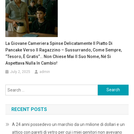
La Giovane Cameriera Spinse Delicatamente Il Piatto Di
Pancake Verso Il Ragazzino – Sussurrando, Come Sempre,
“tesoro, È Gratis”… Non Chiese Mai Il Suo Nome, Né Si
Aspettava Nulla In Cambio!
July 2, 2025
admin
Search
for:
RECENT POSTS
A 24 anni possedevo un marchio da un milione di dollari e un
attico con pareti di vetro per cui i miei genitori non avevano