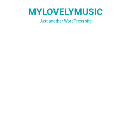
Skip
MYLOVELYMUSIC
to
content
Just another WordPress site