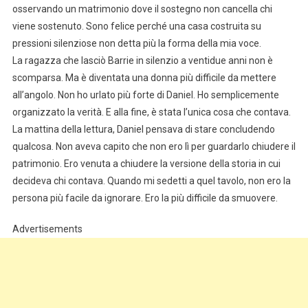
osservando un matrimonio dove il sostegno non cancella chi
viene sostenuto. Sono felice perché una casa costruita su
pressioni silenziose non detta più la forma della mia voce.
La ragazza che lasciò Barrie in silenzio a ventidue anni non è
scomparsa. Ma è diventata una donna più difficile da mettere
all’angolo. Non ho urlato più forte di Daniel. Ho semplicemente
organizzato la verità. E alla fine, è stata l’unica cosa che contava.
La mattina della lettura, Daniel pensava di stare concludendo
qualcosa. Non aveva capito che non ero lì per guardarlo chiudere il
patrimonio. Ero venuta a chiudere la versione della storia in cui
decideva chi contava. Quando mi sedetti a quel tavolo, non ero la
persona più facile da ignorare. Ero la più difficile da smuovere.
Advertisements