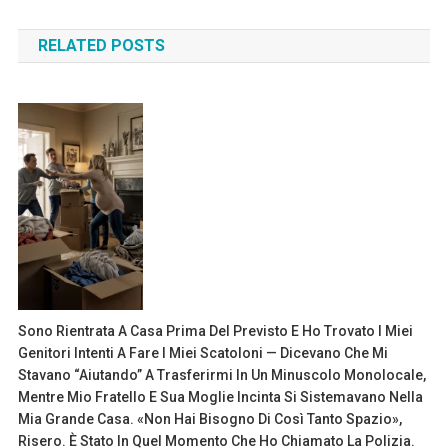
navigation
RELATED POSTS
Sono Rientrata A Casa Prima Del Previsto E Ho Trovato I Miei
Genitori Intenti A Fare I Miei Scatoloni — Dicevano Che Mi
Stavano “aiutando” A Trasferirmi In Un Minuscolo Monolocale,
Mentre Mio Fratello E Sua Moglie Incinta Si Sistemavano Nella
Mia Grande Casa. «Non Hai Bisogno Di Così Tanto Spazio»,
Risero. È Stato In Quel Momento Che Ho Chiamato La Polizia.